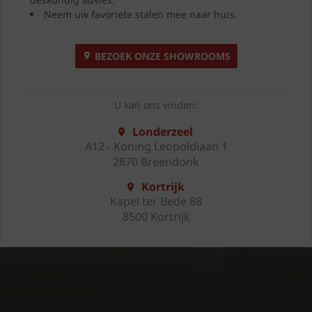
Neem uw favoriete stalen mee naar huis.
BEZOEK ONZE SHOWROOMS
U kan ons vinden:
Londerzeel
A12 - Koning Leopoldlaan 1
2870 Breendonk
Kortrijk
Kapel ter Bede 88
8500 Kortrijk