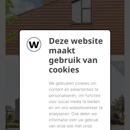
Deze website
maakt
gebruik van
cookies
We gebruiken cookies om
content en advertenties te
personaliseren, om functies
voor social media te bieden
en om ons websiteverkeer te
analyseren. Ook delen we
informatie over uw gebruik
van onze site met onze