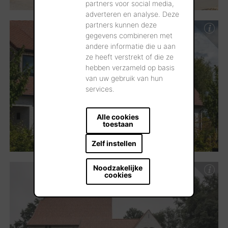
partners voor social media,
adverteren en analyse. Deze
partners kunnen deze
gegevens combineren met
andere informatie die u aan
ze heeft verstrekt of die ze
hebben verzameld op basis
van uw gebruik van hun
services.
Alle cookies
toestaan
Zelf instellen
Noodzakelijke
cookies