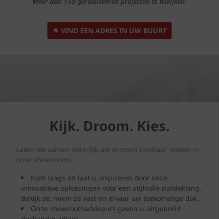
Meer dan 150 gerealiseerde projecten te bekijken.
VIND EEN ADRES IN UW BUURT
Kijk. Droom. Kies.
Laten we samen letterlijk uw dromen tastbaar maken in
onze showrooms.
Kom langs en laat u inspireren door onze
innovatieve oplossingen voor een stijlvolle dakdekking.
Bekijk ze, neem ze vast en ervaar uw toekomstige dak.
Onze showroomadviseurs geven u uitgebreid
deskundig advies.