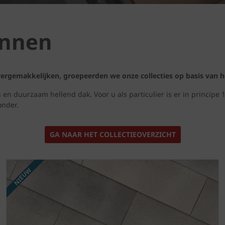
annen
ergemakkelijken, groepeerden we onze collecties op basis van he
en duurzaam hellend dak. Voor u als particulier is er in principe
onder.
GA NAAR HET COLLECTIEOVERZICHT
NIEUW