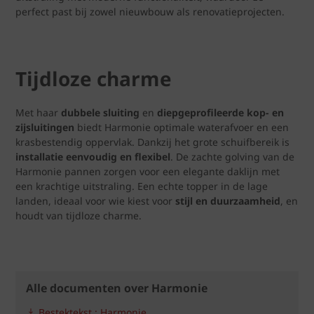
perfect past bij zowel nieuwbouw als renovatieprojecten.
Tijdloze charme
Met haar
dubbele sluiting
en
diepgeprofileerde kop- en
zijsluitingen
biedt Harmonie optimale waterafvoer en een
krasbestendig oppervlak. Dankzij het grote schuifbereik is
installatie eenvoudig en flexibel
. De zachte golving van de
Harmonie pannen zorgen voor een elegante daklijn met
een krachtige uitstraling. Een echte topper in de lage
landen, ideaal voor wie kiest voor
stijl en duurzaamheid
, en
houdt van tijdloze charme.
Alle documenten over Harmonie
Bestektekst : Harmonie