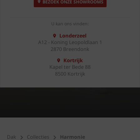
BEZOEK ONZE SHOWROOMS
U kan ons vinden:
Londerzeel
A12 - Koning Leopoldlaan 1
2870 Breendonk
Kortrijk
Kapel ter Bede 88
8500 Kortrijk
Dak
Collecties
Harmonie