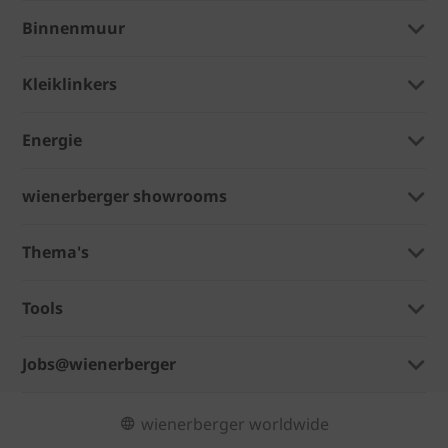
Binnenmuur
Kleiklinkers
Energie
wienerberger showrooms
Thema's
Tools
Jobs@wienerberger
wienerberger worldwide