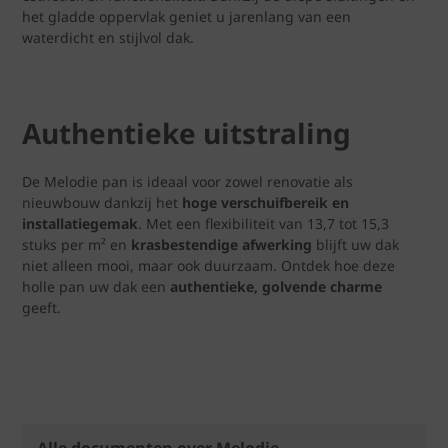
het gladde oppervlak geniet u jarenlang van een
waterdicht en stijlvol dak.
Authentieke uitstraling
De Melodie pan is ideaal voor zowel renovatie als
nieuwbouw dankzij het
hoge verschuifbereik en
installatiegemak
. Met een flexibiliteit van 13,7 tot 15,3
stuks per m² en
krasbestendige afwerking
blijft uw dak
niet alleen mooi, maar ook duurzaam. Ontdek hoe deze
holle pan uw dak een
authentieke, golvende charme
geeft.