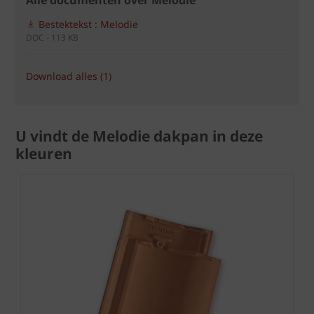
Alle documenten over Melodie
Bestektekst : Melodie
DOC - 113 KB
Download alles (1)
U vindt de Melodie dakpan in deze
kleuren