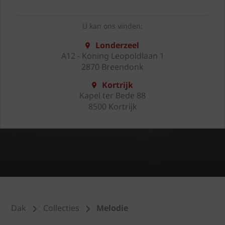
U kan ons vinden:
Londerzeel
A12 - Koning Leopoldlaan 1
2870 Breendonk
Kortrijk
Kapel ter Bede 88
8500 Kortrijk
Dak
Collecties
Melodie