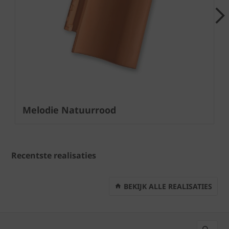
Next
Melodie Natuurrood
Recentste realisaties
BEKIJK ALLE REALISATIES