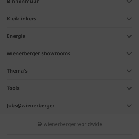
Binnenmuur
Kleiklinkers
Energie
wienerberger showrooms
Thema's
Tools
Jobs@wienerberger
wienerberger worldwide