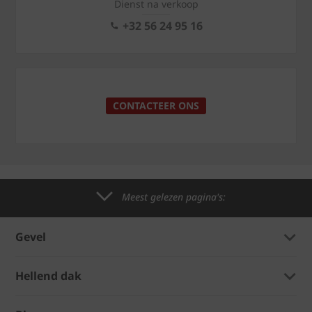
Dienst na verkoop
+32 56 24 95 16
CONTACTEER ONS
Meest gelezen pagina's:
Gevel
Hellend dak