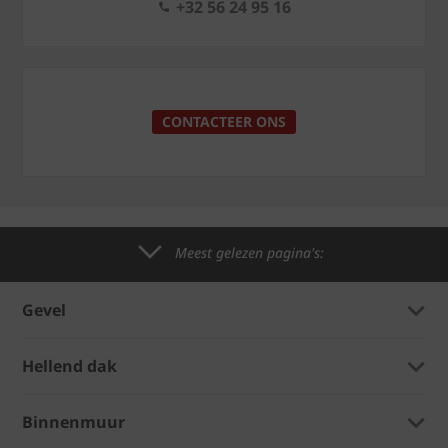
+32 56 24 95 16
CONTACTEER ONS
Meest gelezen pagina's:
Gevel
Hellend dak
Binnenmuur