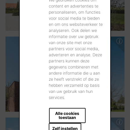
content en advertenties te
personaliseren, om functies
voor social media te bieden
en om ons websiteverkeer te
analyseren. Ook delen we
informatie over uw gebruik
van onze site met onze
partners voor social media,
adverteren en analyse. Deze
partners kunnen deze
gegevens combineren met
andere informatie die u aan
ze heeft verstrekt of die ze
hebben verzameld op basis
van uw gebruik van hun
services.
Alle cookies
toestaan
Zelf instellen