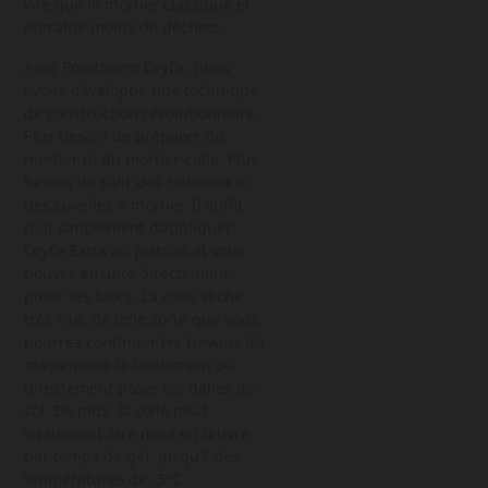
vite que le mortier classique et
entraîne moins de déchets.
Avec
Porotherm Dryfix
, nous
avons développé une technique
de construction révolutionnaire.
Plus besoin de préparer du
mortier ni du mortier-colle. Plus
besoin de salir des rouleaux ni
des cuvelles à mortier. Il suffit
tout simplement d’appliquer
Dryfix Extra au pistolet et vous
pouvez ensuite directement
poser les blocs. La colle sèche
très vite, de telle sorte que vous
pourrez continuer les travaux de
maçonnerie le lendemain ou
directement poser les dalles de
sol. De plus, la colle peut
également être mise en œuvre
par temps de gel, jusqu’à des
températures de -5°C.