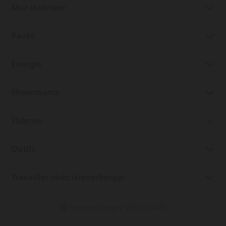
Mur intérieur
Pavés
Énergie
Showrooms
Thèmes
Outils
Travailler chez wienerberger
wienerberger Worldwide