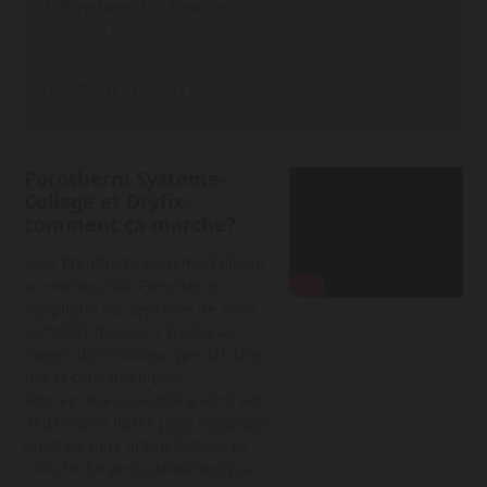
Porotherm PLS Newton
PDF - 3 MB
Téléchargez tout (2)
Porotherm Système-
Collage et Dryfix,
comment ça marche?
Avec
Porotherm Système-Collage
,
le mortier-colle Porotherm
s’applique sur les faces de pose
rectifiées des blocs treillis au
moyen d’un rouleau spécial. Une
fois la colle appliquée,
l’entrepreneur certifié a ainsi ses
deux mains libres pour poser des
blocs de plus grand format. La
colle sèche aussi beaucoup plus