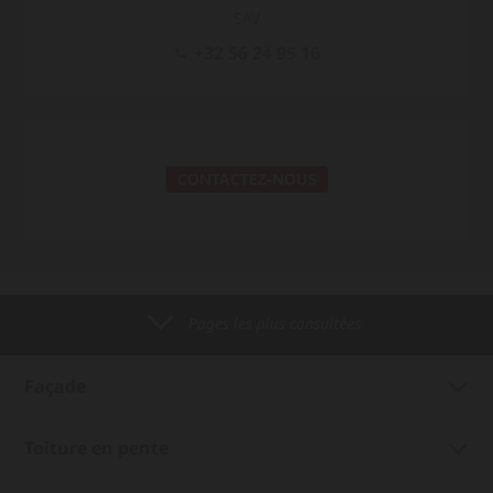
SAV
+32 56 24 95 16
CONTACTEZ-NOUS
Pages les plus consultées
Façade
Toiture en pente