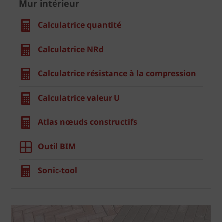
Mur intérieur
Calculatrice quantité
Calculatrice NRd
Calculatrice résistance à la compression
Calculatrice valeur U
Atlas nœuds constructifs
Outil BIM
Sonic-tool