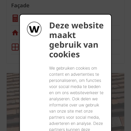
Façade
Calculatrice quantité
Deze website
Appli de visualisation
maakt
gebruik van
Outil BIM
cookies
We gebruiken cookies om
content en advertenties te
personaliseren, om functies
voor social media te bieden
en om ons websiteverkeer te
analyseren. Ook delen we
informatie over uw gebruik
van onze site met onze
partners voor social media,
adverteren en analyse. Deze
partners kunnen deze