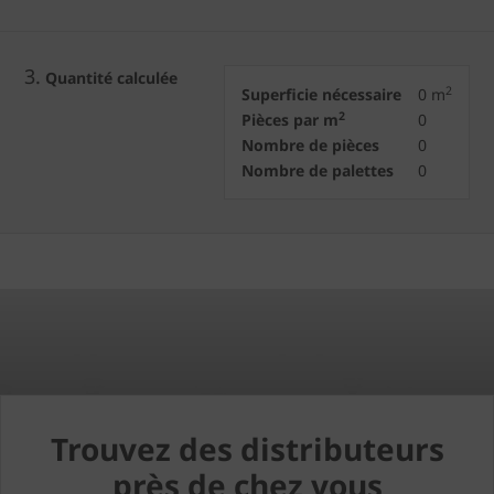
3.
Quantité calculée
2
Superficie nécessaire
0
m
2
Pièces par m
0
Nombre de pièces
0
Nombre de palettes
0
Trouvez des distributeurs
près de chez vous