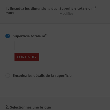
1.
2
Superficie totale
0
m
Encodez les dimensions des
murs
Modifiez
2
Superficie totale m
:
CONTINUEZ
Encodez les détails de la superficie
2.
Sélectionnez une brique