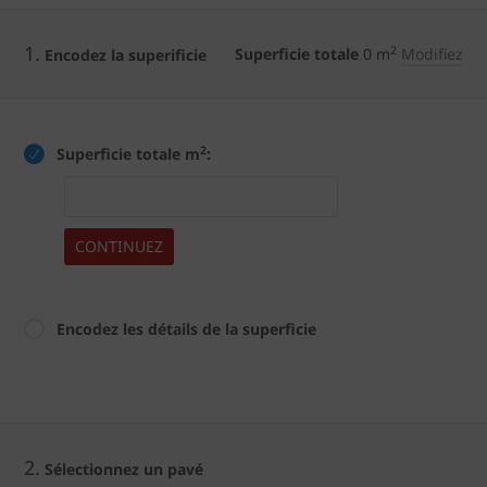
1.
2
Superficie totale
0
m
Modifiez
Encodez la superificie
2
Superficie totale m
:
CONTINUEZ
Encodez les détails de la superficie
2.
Sélectionnez un pavé