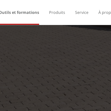
Outils et formations
Produits
Service
À prop