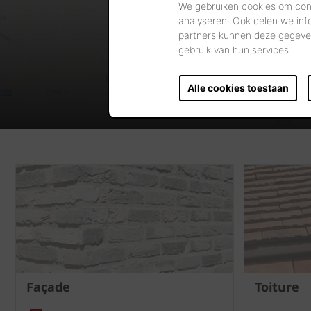
We gebruiken cookies om cont
analyseren. Ook delen we inf
partners kunnen deze gegeven
gebruik van hun services.
Alle cookies toestaan
Façade
Toiture