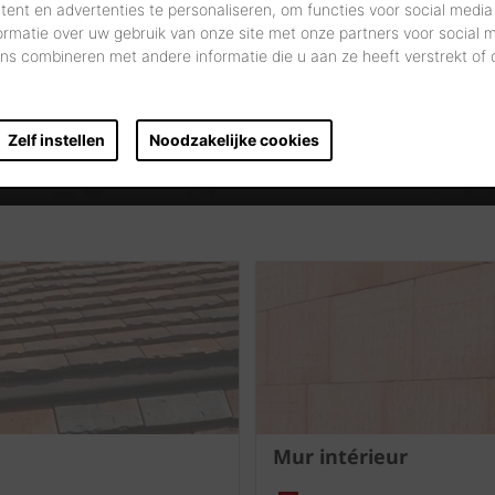
ent en advertenties te personaliseren, om functies voor social media
ormatie over uw gebruik van onze site met onze partners voor social 
DÉMARREZ VOTRE RECHERCHE
s combineren met andere informatie die u aan ze heeft verstrekt of
Zelf instellen
Noodzakelijke cookies
Mur intérieur