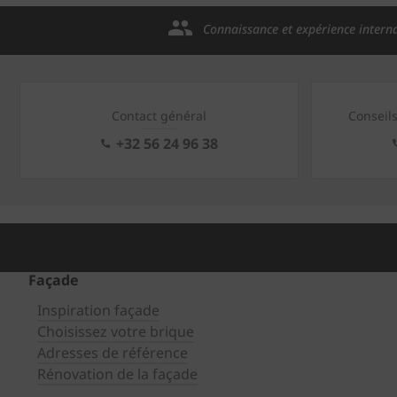
Connaissance et expérience intern
Contact général
Conseil
+32 56 24 96 38
Façade
Inspiration façade
Choisissez votre brique
Adresses de référence
Rénovation de la façade