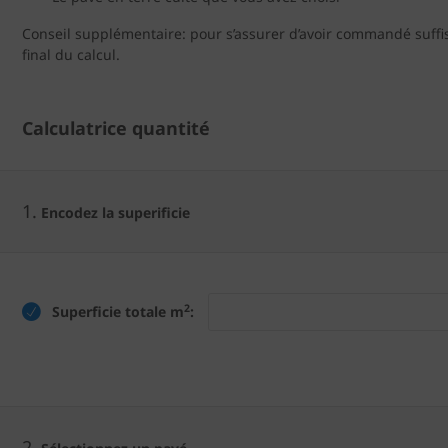
Conseil supplémentaire: pour s’assurer d’avoir commandé suffis
final du calcul.
Calculatrice quantité
1.
Encodez la superificie
2
Superficie totale m
:
2.