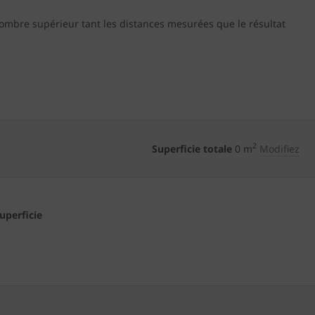
nombre supérieur tant les distances mesurées que le résultat
2
Superficie totale
0
m
Modifiez
superficie