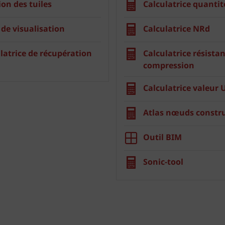
ion des tuiles
Calculatrice quantit
 de visualisation
Calculatrice NRd
latrice de récupération
Calculatrice résistan
compression
Calculatrice valeur 
Atlas nœuds constru
Outil BIM
Sonic-tool