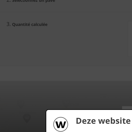
Sélectionnez un pavé
3.
Quantité calculée
Deze website