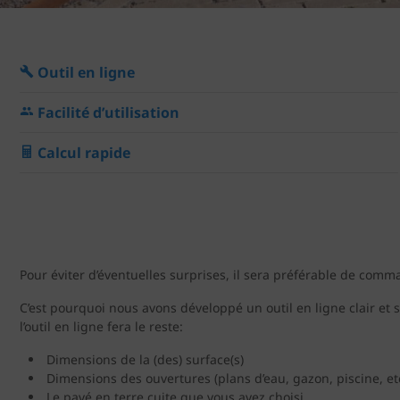
Outil en ligne
Facilité d’utilisation
Calcul rapide
Pour éviter d’éventuelles surprises, il sera préférable de com
C’est pourquoi nous avons développé un outil en ligne clair et
l’outil en ligne fera le reste:
Dimensions de la (des) surface(s)
Dimensions des ouvertures (plans d’eau, gazon, piscine, etc
Le pavé en terre cuite que vous avez choisi