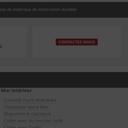
ions de matériaux de construction durables
CONTACTEZ-NOUS
6
Mur intérieur
Conseils murs intérieurs
Choisissez votre bloc
Maçonnerie classique
Coller avec du mortier colle
Coller avec Dryfix