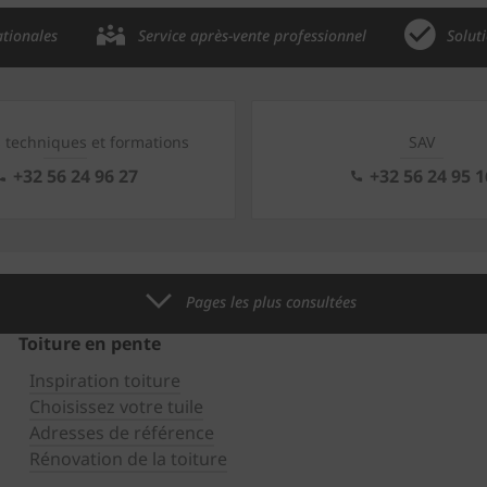
ationales
Service après-vente professionnel
Solut
s techniques et formations
SAV
+32 56 24 96 27
+32 56 24 95 1
Pages les plus consultées
Toiture en pente
Inspiration toiture
Choisissez votre tuile
Adresses de référence
Rénovation de la toiture