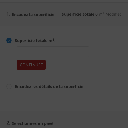
1.
2
Superficie totale
0
m
Modifiez
Encodez la superificie
2
Superficie totale m
:
CONTINUEZ
Encodez les détails de la superficie
2.
Sélectionnez un pavé