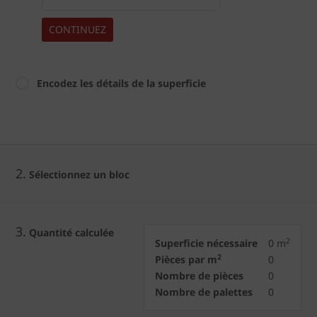
CONTINUEZ
Encodez les détails de la superficie
2.
Sélectionnez un bloc
3.
Quantité calculée
2
Superficie nécessaire
0
m
2
Pièces par m
0
Nombre de pièces
0
Nombre de palettes
0