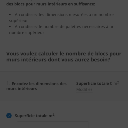
des blocs pour murs intérieurs en suffisance:
Arrondissez les dimensions mesurées à un nombre
supérieur
Arrondissez le nombre de palettes nécessaires à un
nombre supérieur
Vous voulez calculer le nombre de blocs pour
murs intérieurs dont vous aurez besoin?
1.
2
Superficie totale
0
m
Encodez les dimensions des
murs intérieurs
Modifiez
2
Superficie totale m
: