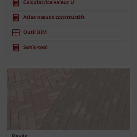
Calculatrice valeur U
Atlas nœuds constructifs
Outil BIM
Sonic-tool
Pavés