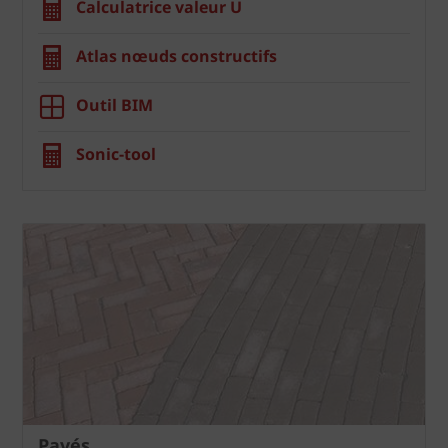
Calculatrice valeur U
Atlas nœuds constructifs
Outil BIM
Sonic-tool
Pavés