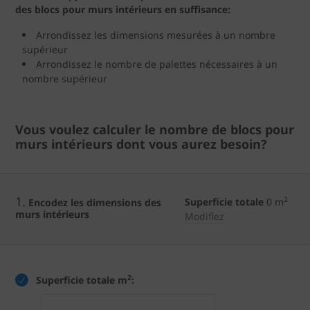
des blocs pour murs intérieurs en suffisance:
Arrondissez les dimensions mesurées à un nombre
supérieur
Arrondissez le nombre de palettes nécessaires à un
nombre supérieur
Vous voulez calculer le nombre de blocs pour
murs intérieurs dont vous aurez besoin?
1.
2
Superficie totale
0
m
Encodez les dimensions des
murs intérieurs
Modifiez
2
Superficie totale m
: