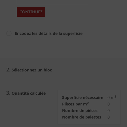
CONTINUEZ
Encodez les détails de la superficie
2.
Sélectionnez un bloc
3.
Quantité calculée
2
Superficie nécessaire
0
m
2
Pièces par m
0
Nombre de pièces
0
Nombre de palettes
0