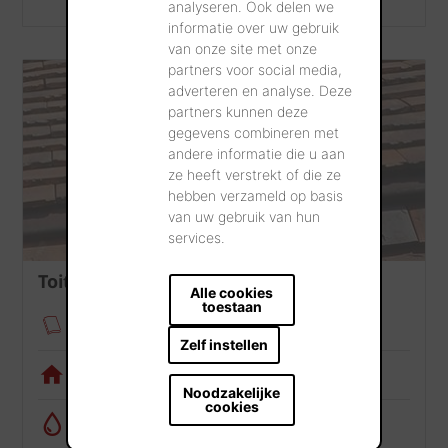
analyseren. Ook delen we
informatie over uw gebruik
van onze site met onze
partners voor social media,
adverteren en analyse. Deze
partners kunnen deze
gegevens combineren met
andere informatie die u aan
ze heeft verstrekt of die ze
hebben verzameld op basis
van uw gebruik van hun
services.
Toiture
Alle cookies
toestaan
Fixation des tuiles
Zelf instellen
Appli de visualisation
Noodzakelijke
cookies
Calculatrice de récupération d’eau