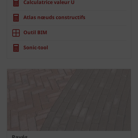
Calculatrice valeur U
Atlas nœuds constructifs
Outil BIM
Sonic-tool
Pavés