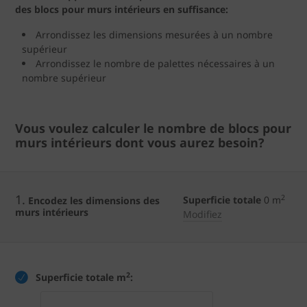
des blocs pour murs intérieurs en suffisance:
Arrondissez les dimensions mesurées à un nombre
supérieur
Arrondissez le nombre de palettes nécessaires à un
nombre supérieur
Vous voulez calculer le nombre de blocs pour
murs intérieurs dont vous aurez besoin?
1.
2
Superficie totale
0
m
Encodez les dimensions des
murs intérieurs
Modifiez
2
Superficie totale m
: