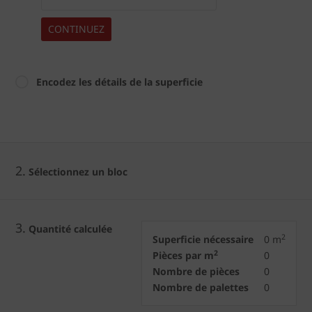
CONTINUEZ
Encodez les détails de la superficie
2.
Sélectionnez un bloc
3.
Quantité calculée
2
Superficie nécessaire
0
m
2
Pièces par m
0
Nombre de pièces
0
Nombre de palettes
0