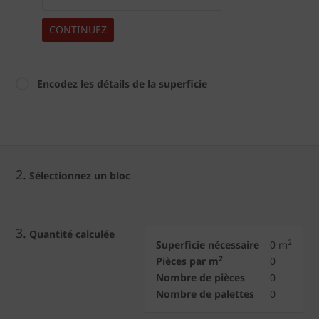
CONTINUEZ
Encodez les détails de la superficie
2.
Sélectionnez un bloc
3.
Quantité calculée
2
Superficie nécessaire
0
m
2
Pièces par m
0
Nombre de pièces
0
Nombre de palettes
0