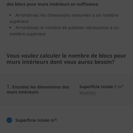
des blocs pour murs intérieurs en suffisance:
Arrondissez les dimensions mesurées à un nombre
supérieur
Arrondissez le nombre de palettes nécessaires à un
nombre supérieur
Vous voulez calculer le nombre de blocs pour
murs intérieurs dont vous aurez besoin?
1.
2
Superficie totale
0
m
Encodez les dimensions des
murs intérieurs
Modifiez
2
Superficie totale m
: