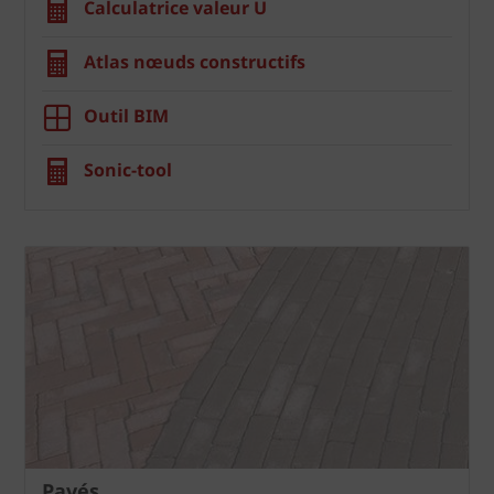
Calculatrice valeur U
Atlas nœuds constructifs
Outil BIM
Sonic-tool
Pavés