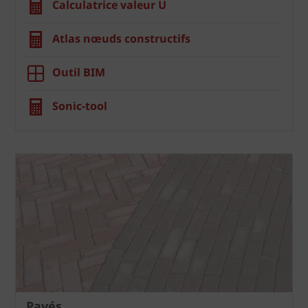
Calculatrice valeur U
Atlas nœuds constructifs
Outil BIM
Sonic-tool
Pavés