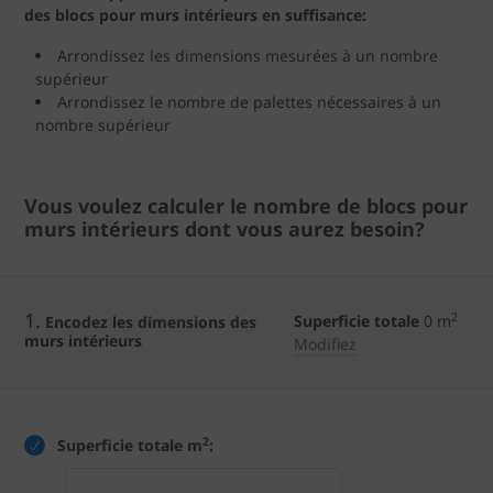
des blocs pour murs intérieurs en suffisance:
Arrondissez les dimensions mesurées à un nombre
supérieur
Arrondissez le nombre de palettes nécessaires à un
nombre supérieur
Vous voulez calculer le nombre de blocs pour
murs intérieurs dont vous aurez besoin?
1.
2
Superficie totale
0
m
Encodez les dimensions des
murs intérieurs
Modifiez
2
Superficie totale m
: