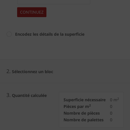
CONTINUEZ
Encodez les détails de la superficie
2.
Sélectionnez un bloc
3.
Quantité calculée
2
Superficie nécessaire
0
m
2
Pièces par m
0
Nombre de pièces
0
Nombre de palettes
0