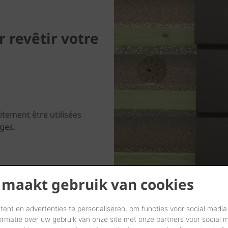
r revêtir votre
aitement être utilisées
ges.
 maakt gebruik van cookies
ent en advertenties te personaliseren, om functies voor social media
ormatie over uw gebruik van onze site met onze partners voor social 