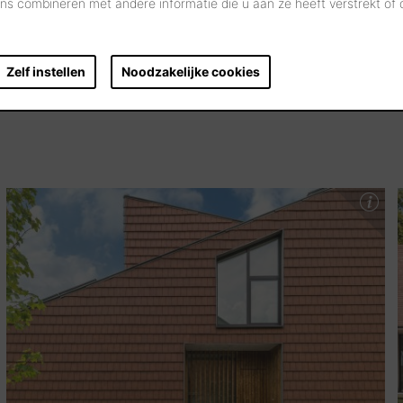
s combineren met andere informatie die u aan ze heeft verstrekt of
Zelf instellen
Noodzakelijke cookies