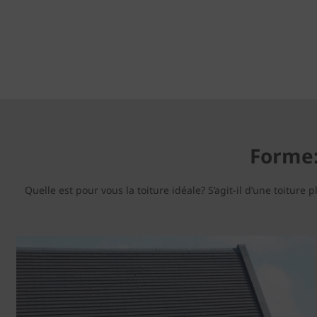
Forme: 
Quelle est pour vous la toiture idéale? S’agit-il d’une toit