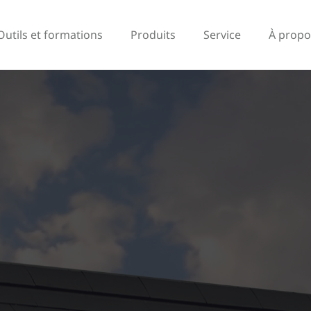
Outils et formations
Produits
Service
À propo