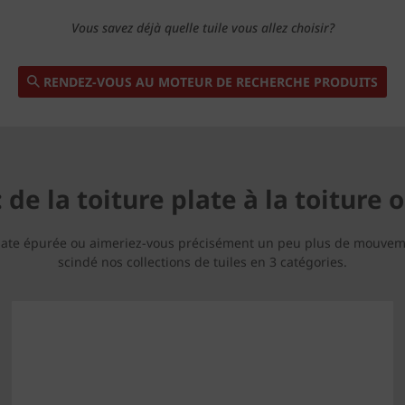
Vous savez déjà quelle tuile vous allez choisir?
RENDEZ-VOUS AU MOTEUR DE RECHERCHE PRODUITS
de la toiture plate à la toiture
ure plate épurée ou aimeriez-vous précisément un peu plus de mouve
scindé nos collections de tuiles en 3 catégories.