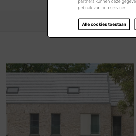
partners kunnen deze gegeven
gebruik van hun services.
Alle cookies toestaan