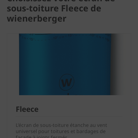
sous-toiture Fleece de
wienerberger
Fleece
L’écran de sous-toiture étanche au vent
universel pour toitures et bardages de
façade à joints fermés