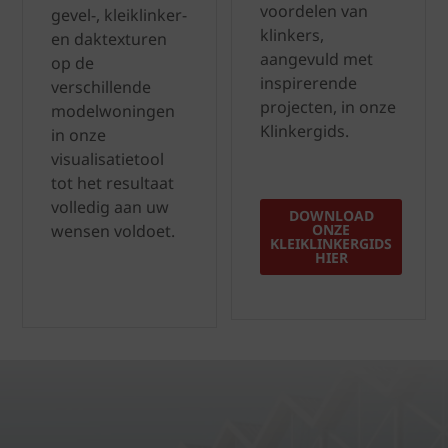
voordelen van
gevel-, kleiklinker-
klinkers,
en daktexturen
aangevuld met
op de
inspirerende
verschillende
projecten, in onze
modelwoningen
Klinkergids.
in onze
visualisatietool
tot het resultaat
volledig aan uw
DOWNLOAD
wensen voldoet.
ONZE
KLEIKLINKERGIDS
HIER