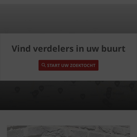
Vind verdelers in uw buurt
START UW ZOEKTOCHT