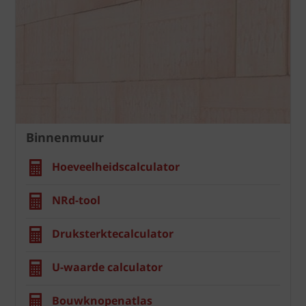
Binnenmuur
Hoeveelheidscalculator
NRd-tool
Druksterktecalculator
U-waarde calculator
Bouwknopenatlas