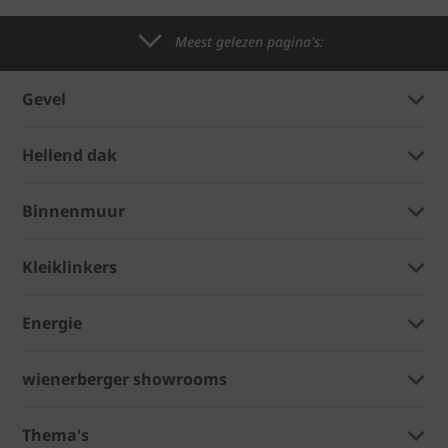
Meest gelezen pagina's:
Gevel
Hellend dak
Binnenmuur
Kleiklinkers
Energie
wienerberger showrooms
Thema's