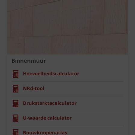
Binnenmuur
Hoeveelheidscalculator
NRd-tool
Druksterktecalculator
U-waarde calculator
Bouwknopenatlas