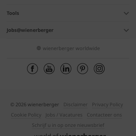
Tools
Jobs@wienerberger
wienerberger worldwide
© 2026 wienerberger
Disclaimer
Privacy Policy
Cookie Policy
Jobs / Vacatures
Contacteer ons
Schrijf u in op onze nieuwsbrief