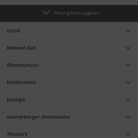
Meest gelezen pagina's:
Gevel
Hellend dak
Binnenmuur
Kleiklinkers
Energie
wienerberger showrooms
Thema's