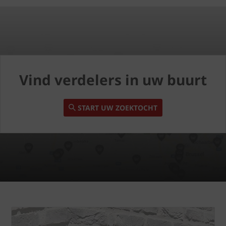
Vind verdelers in uw buurt
START UW ZOEKTOCHT