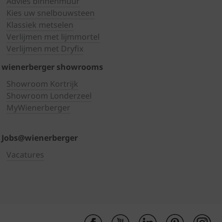
Advies binnenmuur
Kies uw snelbouwsteen
Klassiek metselen
Verlijmen met lijmmortel
Verlijmen met Dryfix
wienerberger showrooms
Showroom Kortrijk
Showroom Londerzeel
MyWienerberger
Jobs@wienerberger
Vacatures