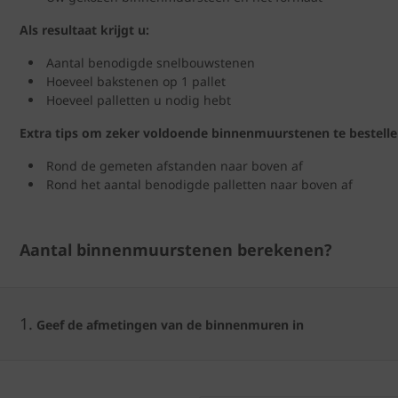
Als resultaat krijgt u:
Aantal benodigde snelbouwstenen
Hoeveel bakstenen op 1 pallet
Hoeveel palletten u nodig hebt
Extra tips om zeker voldoende binnenmuurstenen te bestelle
Rond de gemeten afstanden naar boven af
Rond het aantal benodigde palletten naar boven af
Aantal binnenmuurstenen berekenen?
1.
Geef de afmetingen van de binnenmuren in