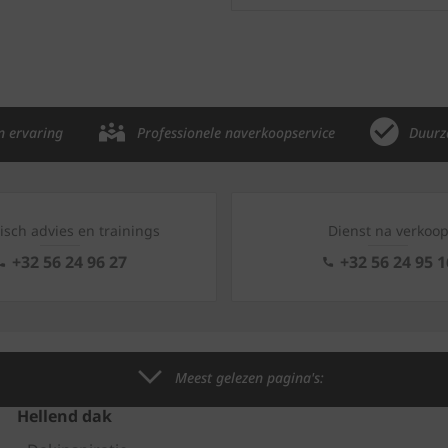
n ervaring
Professionele naverkoopservice
Duurz
isch advies en trainings
Dienst na verkoo
+32 56 24 96 27
+32 56 24 95 1
Meest gelezen pagina's:
Hellend dak