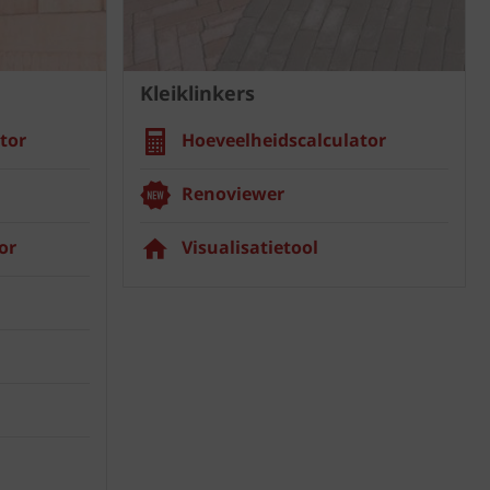
Kleiklinkers
tor
Hoeveelheidscalculator
Renoviewer
or
Visualisatietool