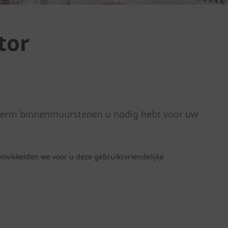
tor
herm binnenmuurstenen u nodig hebt voor uw
twikkelden we voor u deze gebruiksvriendelijke