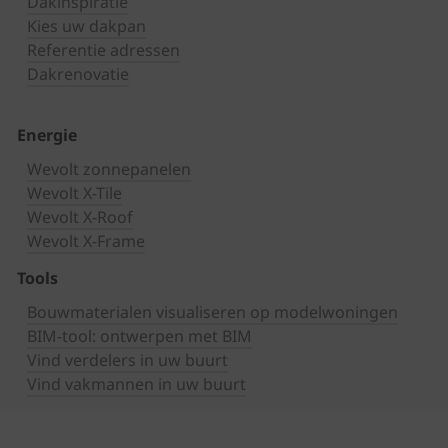
Dakinspiratie
Kies uw dakpan
Referentie adressen
Dakrenovatie
Energie
Wevolt zonnepanelen
Wevolt X-Tile
Wevolt X-Roof
Wevolt X-Frame
Tools
Bouwmaterialen visualiseren op modelwoningen
BIM-tool: ontwerpen met BIM
Vind verdelers in uw buurt
Vind vakmannen in uw buurt