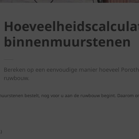
Hoeveelheidscalcula
binnenmuurstenen
Bereken op een eenvoudige manier hoeveel Porot
ruwbouw.
muurstenen bestelt, nog voor u aan de ruwbouw begint. Daarom on
)