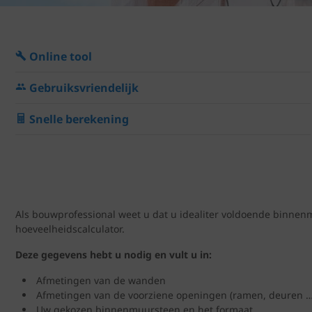
Online tool
Gebruiksvriendelijk
Snelle berekening
Als bouwprofessional weet u dat u idealiter voldoende binnen
hoeveelheidscalculator.
Deze gegevens hebt u nodig en vult u in:
Afmetingen van de wanden
Afmetingen van de voorziene openingen (ramen, deuren …
Uw gekozen binnenmuursteen en het formaat