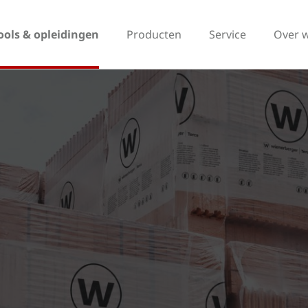
ools & opleidingen
Producten
Service
Over 