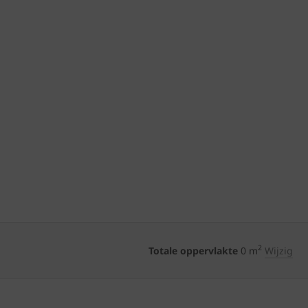
2
Totale oppervlakte
0
m
Wijzig