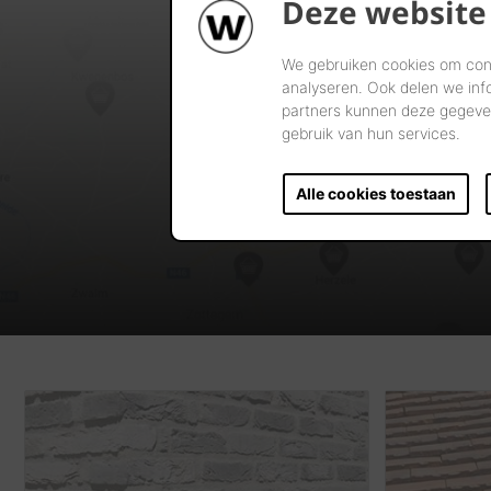
Deze website
We gebruiken cookies om cont
analyseren. Ook delen we inf
partners kunnen deze gegeven
gebruik van hun services.
Alle cookies toestaan