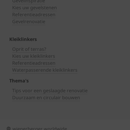
Gevelinspiratie
Kies uw gevelstenen
Referentieadressen
Gevelrenovatie
Kleiklinkers
Oprit of terras?
Kies uw kleiklinkers
Referentieadressen
Waterpasserende kleiklinkers
Thema's
Tips voor een geslaagde renovatie
Duurzaam en circulair bouwen
wienerberger worldwide