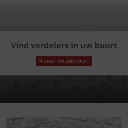
Vind verdelers in uw buurt
START UW ZOEKTOCHT