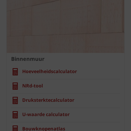
Binnenmuur
Hoeveelheidscalculator
NRd-tool
Druksterktecalculator
U-waarde calculator
Bouwknopenatlas