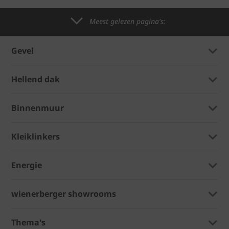
Meest gelezen pagina's:
Gevel
Hellend dak
Binnenmuur
Kleiklinkers
Energie
wienerberger showrooms
Thema's