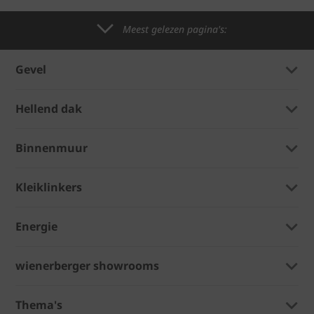
Meest gelezen pagina's:
Gevel
Hellend dak
Binnenmuur
Kleiklinkers
Energie
wienerberger showrooms
Thema's