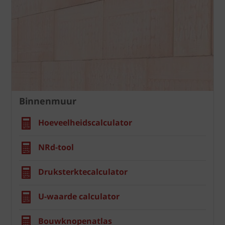
Binnenmuur
Hoeveelheidscalculator
NRd-tool
Druksterktecalculator
U-waarde calculator
Bouwknopenatlas