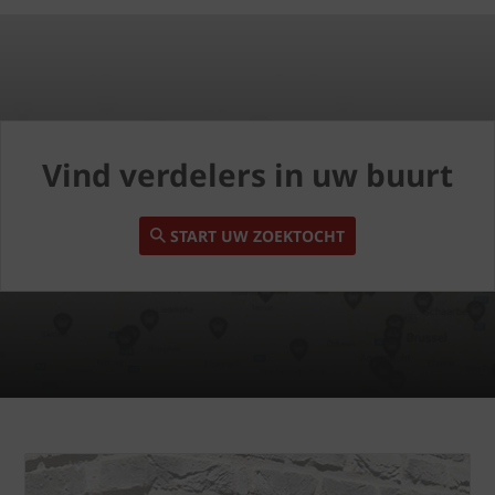
Vind verdelers in uw buurt
START UW ZOEKTOCHT