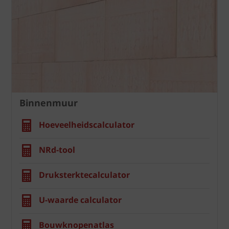
Binnenmuur
Hoeveelheidscalculator
NRd-tool
Druksterktecalculator
U-waarde calculator
Bouwknopenatlas