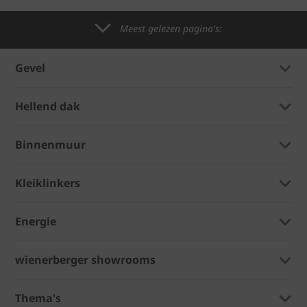
Meest gelezen pagina's:
Gevel
Hellend dak
Binnenmuur
Kleiklinkers
Energie
wienerberger showrooms
Thema's