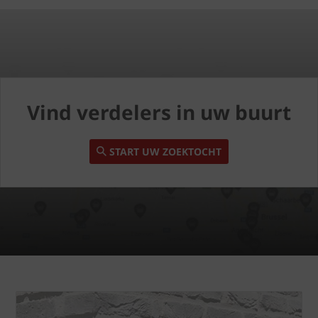
Vind verdelers in uw buurt
START UW ZOEKTOCHT