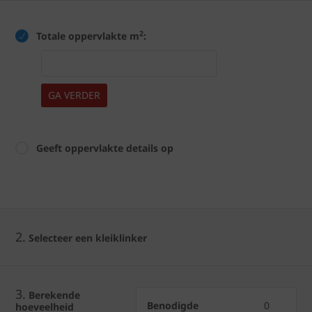
2
Totale oppervlakte m
:
GA VERDER
Geeft oppervlakte details op
2.
Selecteer een kleiklinker
3.
Berekende
Benodigde
0
hoeveelheid