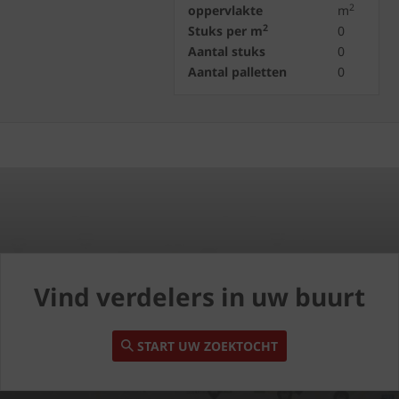
2
oppervlakte
m
2
Stuks per m
0
Aantal stuks
0
Aantal palletten
0
Vind verdelers in uw buurt
START UW ZOEKTOCHT