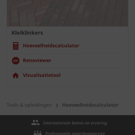
Kleiklinkers
Hoeveelheidscalculator
Renoviewer
Visualisatietool
Tools & opleidingen
Hoeveelheidscalculator
Internationale kennis en ervaring
Professionele naverkoopservice