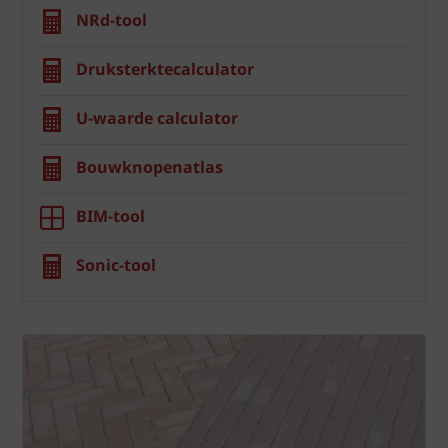
NRd-tool
Druksterktecalculator
U-waarde calculator
Bouwknopenatlas
BIM-tool
Sonic-tool