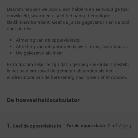
Daarom hebben we voor u een heldere en eenvoudige tool
ontwikkeld, waarmee u snel het aantal benodigde
kleiklinkers berekent. Geef de juiste gegevens in en de tool
doet de rest:
Afmeting van de oppervlakte(s)
Afmeting van uitsparingen (vijvers, gras, zwembad,…)
Uw gekozen kleiklinker
Extra tip: om zeker te zijn dat u genoeg kleiklinkers bestelt,
is het best om zowel de gemeten afstanden als het
eindresultaat van de berekening naar boven af te ronden.
De hoeveelheidscalculator
1.
2
Totale oppervlakte
0
m
Wijzig
Geef de oppervlakte in