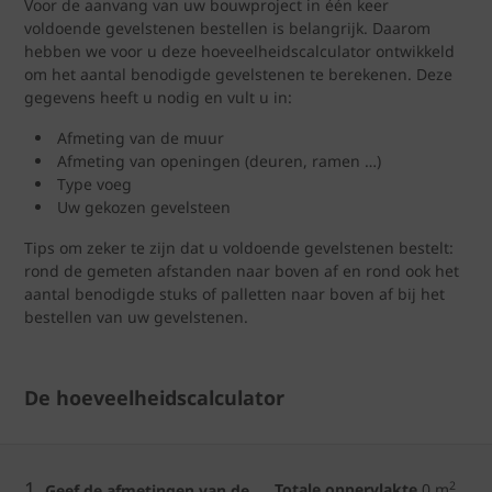
Voor de aanvang van uw bouwproject in één keer
voldoende gevelstenen bestellen is belangrijk. Daarom
hebben we voor u deze hoeveelheidscalculator ontwikkeld
om het aantal benodigde gevelstenen te berekenen. Deze
gegevens heeft u nodig en vult u in:
Afmeting van de muur
Afmeting van openingen (deuren, ramen …)
Type voeg
Uw gekozen gevelsteen
Tips om zeker te zijn dat u voldoende gevelstenen bestelt:
rond de gemeten afstanden naar boven af en rond ook het
aantal benodigde stuks of palletten naar boven af bij het
bestellen van uw gevelstenen.
De hoeveelheidscalculator
1.
2
Totale oppervlakte
0
m
Geef de afmetingen van de