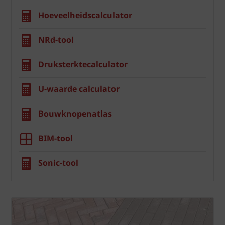
Hoeveelheidscalculator
NRd-tool
Druksterktecalculator
U-waarde calculator
Bouwknopenatlas
BIM-tool
Sonic-tool