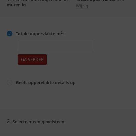
muren in
Wijzig
2
Totale oppervlakte m
:
GA VERDER
Geeft oppervlakte details op
2.
Selecteer een gevelsteen