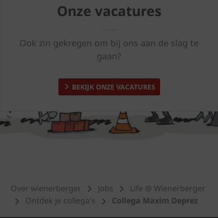
Onze vacatures
Ook zin gekregen om bij ons aan de slag te
gaan?
BEKIJK ONZE VACATURES
Over wienerberger
Jobs
Life @ Wienerberger
Ontdek je collega's
Collega Maxim Deprez