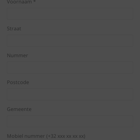
Voornaam *
Straat
Nummer
Postcode
Gemeente
Mobiel nummer (+32 xxx xx xx xx)