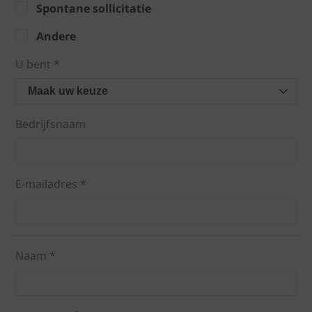
Spontane sollicitatie
Andere
U bent *
Maak uw keuze
Bedrijfsnaam
E-mailadres *
Naam *