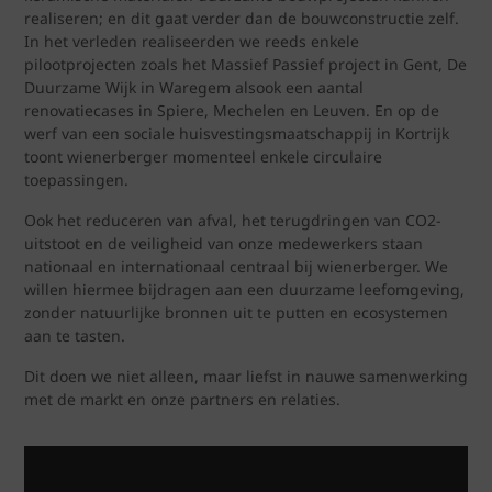
realiseren; en dit gaat verder dan de bouwconstructie zelf.
In het verleden realiseerden we reeds enkele
pilootprojecten zoals het Massief Passief project in Gent, De
Duurzame Wijk in Waregem alsook een aantal
renovatiecases in Spiere, Mechelen en Leuven. En op de
werf van een sociale huisvestingsmaatschappij in Kortrijk
toont wienerberger momenteel enkele circulaire
toepassingen.
Ook het reduceren van afval, het terugdringen van CO2-
uitstoot en de veiligheid van onze medewerkers staan
nationaal en internationaal centraal bij wienerberger. We
willen hiermee bijdragen aan een duurzame leefomgeving,
zonder natuurlijke bronnen uit te putten en ecosystemen
aan te tasten.
Dit doen we niet alleen, maar liefst in nauwe samenwerking
met de markt en onze partners en relaties.