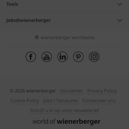
Tools
Jobs@wienerberger
wienerberger worldwide
© 2026 wienerberger
Disclaimer
Privacy Policy
Cookie Policy
Jobs / Vacatures
Contacteer ons
Schrijf u in op onze nieuwsbrief