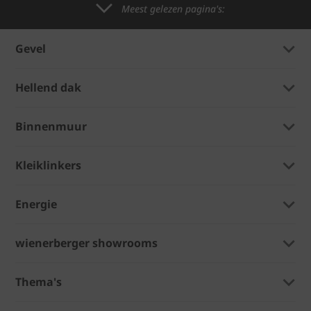
Meest gelezen pagina's:
Gevel
Hellend dak
Binnenmuur
Kleiklinkers
Energie
wienerberger showrooms
Thema's