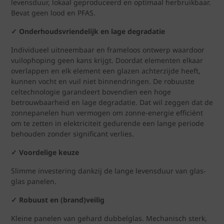
levensduur, lokaal geproduceerd en optimaal herbruikbaar.
Bevat geen lood en PFAS.
✓ Onderhoudsvriendelijk en lage degradatie
Individueel uitneembaar en frameloos ontwerp waardoor
vuilophoping geen kans krijgt. Doordat elementen elkaar
overlappen en elk element een glazen achterzijde heeft,
kunnen vocht en vuil niet binnendringen. De robuuste
celtechnologie garandeert bovendien een hoge
betrouwbaarheid en lage degradatie. Dat wil zeggen dat de
zonnepanelen hun vermogen om zonne-energie efficiënt
om te zetten in elektriciteit gedurende een lange periode
behouden zonder significant verlies.
✓ Voordelige keuze
Slimme investering dankzij de lange levensduur van glas-
glas panelen.
✓ Robuust en (brand)veilig
Kleine panelen van gehard dubbelglas. Mechanisch sterk,