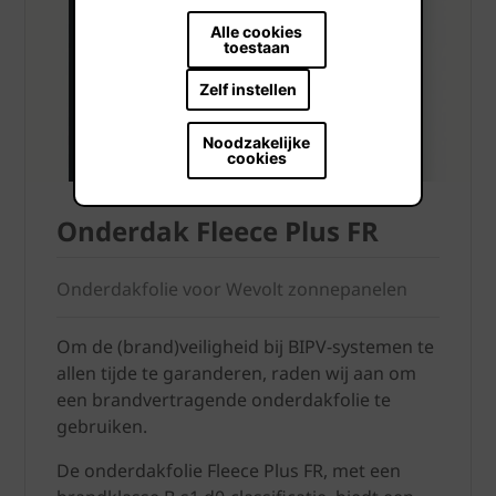
Alle cookies
toestaan
Zelf instellen
Noodzakelijke
cookies
Onderdak Fleece Plus FR
Onderdakfolie voor Wevolt zonnepanelen
Om de (brand)veiligheid bij BIPV-systemen te
allen tijde te garanderen, raden wij aan om
een brandvertragende onderdakfolie te
gebruiken.
De onderdakfolie Fleece Plus FR, met een