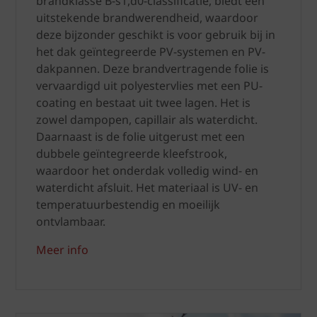
brandklasse B-s1,d0-classificatie, biedt een
uitstekende brandwerendheid, waardoor
deze bijzonder geschikt is voor gebruik bij in
het dak geïntegreerde PV-systemen en PV-
dakpannen. Deze brandvertragende folie is
vervaardigd uit polyestervlies met een PU-
coating en bestaat uit twee lagen. Het is
zowel dampopen, capillair als waterdicht.
Daarnaast is de folie uitgerust met een
dubbele geïntegreerde kleefstrook,
waardoor het onderdak volledig wind- en
waterdicht afsluit. Het materiaal is UV- en
temperatuurbestendig en moeilijk
ontvlambaar.
Meer info