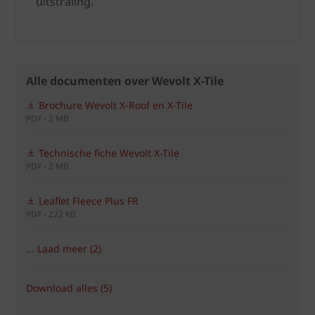
uitstraling.
Alle documenten over Wevolt X-Tile
Brochure Wevolt X-Roof en X-Tile
PDF - 2 MB
Technische fiche Wevolt X-Tile
PDF - 2 MB
Leaflet Fleece Plus FR
PDF - 222 KB
... Laad meer (2)
Download alles (5)