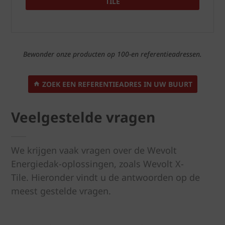
TILE
Bewonder onze producten op 100-en referentieadressen.
ZOEK EEN REFERENTIEADRES IN UW BUURT
Veelgestelde vragen
We krijgen vaak vragen over de Wevolt
Energiedak-oplossingen, zoals Wevolt X-
Tile. Hieronder vindt u de antwoorden op de
meest gestelde vragen.