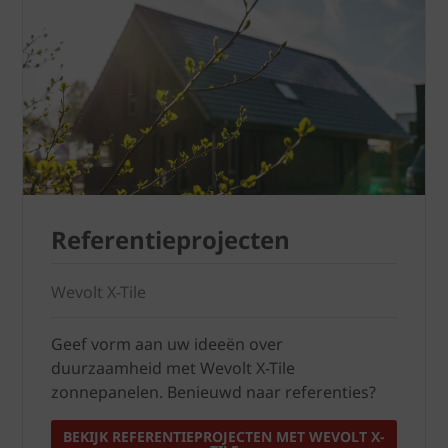
Referentieprojecten
Wevolt X-Tile
Geef vorm aan uw ideeën over
duurzaamheid met Wevolt X-Tile
zonnepanelen. Benieuwd naar referenties?
BEKIJK REFERENTIEPROJECTEN MET WEVOLT X-