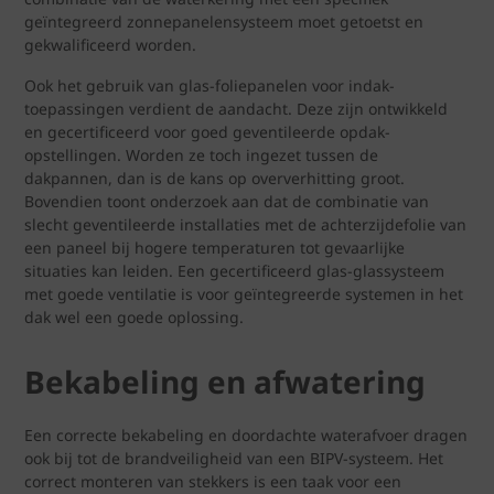
geïntegreerd zonnepanelensysteem moet getoetst en
gekwalificeerd worden.
Ook het gebruik van glas-foliepanelen voor indak-
toepassingen verdient de aandacht. Deze zijn ontwikkeld
en gecertificeerd voor goed geventileerde opdak-
opstellingen. Worden ze toch ingezet tussen de
dakpannen, dan is de kans op oververhitting groot.
Bovendien toont onderzoek aan dat de combinatie van
slecht geventileerde installaties met de achterzijdefolie van
een paneel bij hogere temperaturen tot gevaarlijke
situaties kan leiden. Een gecertificeerd glas-glassysteem
met goede ventilatie is voor geïntegreerde systemen in het
dak wel een goede oplossing.
Bekabeling en afwatering
Een correcte bekabeling en doordachte waterafvoer dragen
ook bij tot de brandveiligheid van een BIPV-systeem. Het
correct monteren van stekkers is een taak voor een