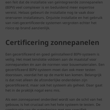
een feit dat de installatie van geïntegreerde zonnepanelen
(BIPV) veel complexer is en beduidend meer expertise
vereist. Helaas gebeurt de installatie nog te vaak door
onervaren installateurs. Onjuiste installatie en het gebruik
van niet-gecertificeerde systemen vergroten echter het
risico op brand aanzienlijk.
Certificering zonnepanelen
Een gecertificeerd en goed geïnstalleerd BIPV-systeem is
veilig. Het moet tenslotte voldoen aan de maatstaf voor
zonnepanelen én aan de normen voor bouwmaterialen. Een
gecertificeerd BIPV-systeem moet dan ook meer testen
doorstaan, voordat het op de markt kan komen. Belangrijk
is dat niet alleen de afzonderlijke onderdelen zijn
gecertificeerd, maar ook het systeem als geheel. Daar gaat
het in de praktijk nogal eens mis.
Als een zonnepaneel onderdeel wordt van de schil van het
gebouw, is het cruciaal om het hele systeem te testen. De
combinatie van de waterkering met een specifiek