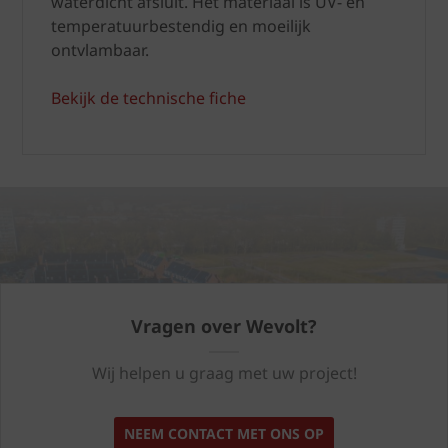
waterdicht afsluit. Het materiaal is UV- en
temperatuurbestendig en moeilijk
ontvlambaar.
Bekijk de technische fiche
Vragen over Wevolt?
Wij helpen u graag met uw project!
NEEM CONTACT MET ONS OP