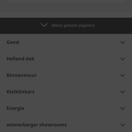
Meest gelezen pagina's:
Gevel
Hellend dak
Binnenmuur
Kleiklinkers
Energie
wienerberger showrooms