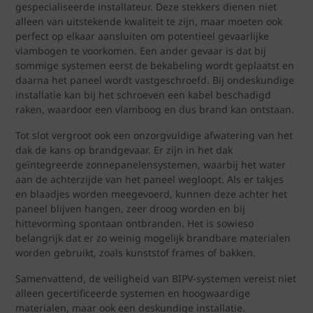
gespecialiseerde installateur. Deze stekkers dienen niet
alleen van uitstekende kwaliteit te zijn, maar moeten ook
perfect op elkaar aansluiten om potentieel gevaarlijke
vlambogen te voorkomen. Een ander gevaar is dat bij
sommige systemen eerst de bekabeling wordt geplaatst en
daarna het paneel wordt vastgeschroefd. Bij ondeskundige
installatie kan bij het schroeven een kabel beschadigd
raken, waardoor een vlamboog en dus brand kan ontstaan.
Tot slot vergroot ook een onzorgvuldige afwatering van het
dak de kans op brandgevaar. Er zijn in het dak
geïntegreerde zonnepanelensystemen, waarbij het water
aan de achterzijde van het paneel wegloopt. Als er takjes
en blaadjes worden meegevoerd, kunnen deze achter het
paneel blijven hangen, zeer droog worden en bij
hittevorming spontaan ontbranden. Het is sowieso
belangrijk dat er zo weinig mogelijk brandbare materialen
worden gebruikt, zoals kunststof frames of bakken.
Samenvattend, de veiligheid van BIPV-systemen vereist niet
alleen gecertificeerde systemen en hoogwaardige
materialen, maar ook een deskundige installatie.