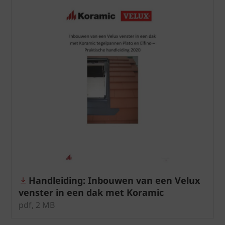
Handleiding: Inbouwen van een Velux
venster in een dak met Koramic
tegelpannen Plato en Elfino
pdf, 2 MB