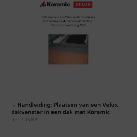
Handleiding: Plaatsen van een Velux
dakvenster in een dak met Koramic
vlakke pannen met sluiting
pdf, 996 KB