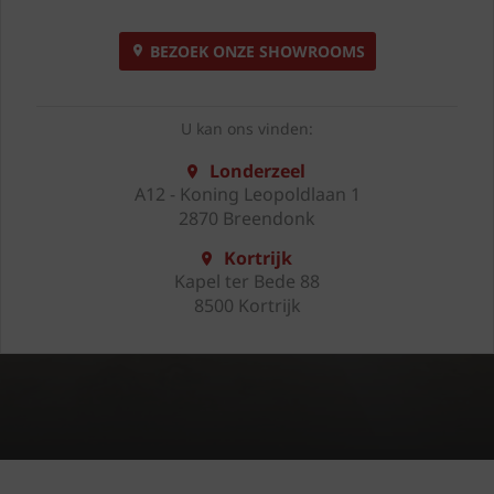
BEZOEK ONZE SHOWROOMS
U kan ons vinden:
Londerzeel
A12 - Koning Leopoldlaan 1
2870 Breendonk
Kortrijk
Kapel ter Bede 88
8500 Kortrijk