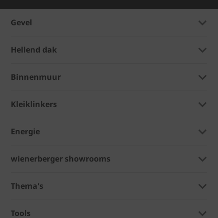
Gevel
Hellend dak
Binnenmuur
Kleiklinkers
Energie
wienerberger showrooms
Thema's
Tools