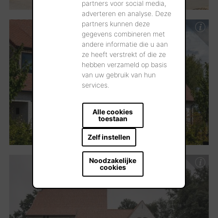
partners voor social media,
adverteren en analyse. Deze
partners kunnen deze
gegevens combineren met
andere informatie die u aan
ze heeft verstrekt of die ze
hebben verzameld op basis
van uw gebruik van hun
services.
Alle cookies
toestaan
Zelf instellen
Noodzakelijke
cookies