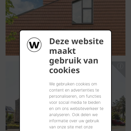
Deze website
maakt
gebruik van
cookies
We gebruiken cookies om
content en advertenties te
personaliseren, om functies
voor social media te bieden
en om ons websiteverkeer te
analyseren. Ook delen we
informatie over uw gebruik
van onze site met onze