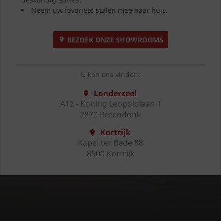
Neem uw favoriete stalen mee naar huis.
BEZOEK ONZE SHOWROOMS
U kan ons vinden:
Londerzeel
A12 - Koning Leopoldlaan 1
2870 Breendonk
Kortrijk
Kapel ter Bede 88
8500 Kortrijk