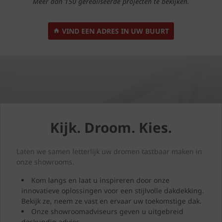
Meer dan 150 gerealiseerde projecten te bekijken.
VIND EEN ADRES IN UW BUURT
Kijk. Droom. Kies.
Laten we samen letterlijk uw dromen tastbaar maken in
onze showrooms.
Kom langs en laat u inspireren door onze
innovatieve oplossingen voor een stijlvolle dakdekking.
Bekijk ze, neem ze vast en ervaar uw toekomstige dak.
Onze showroomadviseurs geven u uitgebreid
deskundig advies.