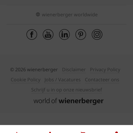
wienerberger worldwide
© 2026 wienerberger
Disclaimer
Privacy Policy
Cookie Policy
Jobs / Vacatures
Contacteer ons
Schrijf u in op onze nieuwsbrief