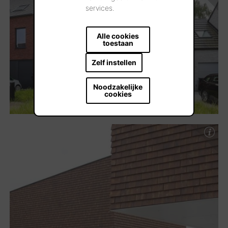
services.
Alle cookies
toestaan
Zelf instellen
Noodzakelijke
cookies