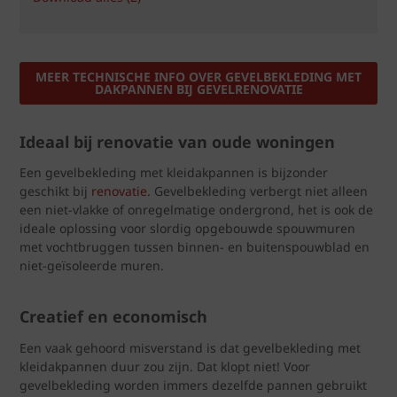
MEER TECHNISCHE INFO OVER GEVELBEKLEDING MET
DAKPANNEN BIJ GEVELRENOVATIE
Ideaal bij renovatie van oude woningen
Een gevelbekleding met kleidakpannen is bijzonder
geschikt bij
renovatie
. Gevelbekleding verbergt niet alleen
een niet-vlakke of onregelmatige ondergrond, het is ook de
ideale oplossing voor slordig opgebouwde spouwmuren
met vochtbruggen tussen binnen- en buitenspouwblad en
niet-geïsoleerde muren.
Creatief en economisch
Een vaak gehoord misverstand is dat gevelbekleding met
kleidakpannen duur zou zijn. Dat klopt niet! Voor
gevelbekleding worden immers dezelfde pannen gebruikt