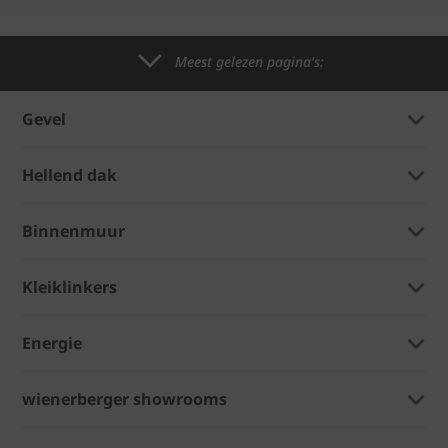
Meest gelezen pagina's:
Gevel
Hellend dak
Binnenmuur
Kleiklinkers
Energie
wienerberger showrooms