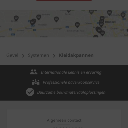
Gevel
Systemen
Kleidakpannen
Internationale kennis en ervaring
Professionele naverkoopservice
Duurzame bouwmateriaaloplossingen
Algemeen contact