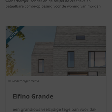
wienerberger: zonder enige twijfel dé creatieve en
betaalbare combi-oplossing voor de woning van morgen
NIEUW
© Wienerberger NV/SA
Elfino Grande
een grandioos veelzijdige tegelpan voor dak