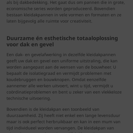
als bij dakbedekking. Het gaat dus om pannen die in grote,
economische series worden geproduceerd. Bovendien
bestaan kleidakpannen in vele vormen en formaten en ze
laten bijgevolg alle ruimte voor creativiteit.
Duurzame én esthetische totaaloplossing
voor dak en gevel
Een dak- en gevelafwerking in dezelfde kleidakpannen
geeft uw dak en gevel een uniforme uitstraling, die kan
worden aangepast aan de wensen van de bouwheer. U
bepaalt de isolatiegraad en vermijdt problemen met
koudebruggen en bouwknopen. Omdat eenzelfde
aannemer alle werken uitvoert, wint u tijd, vermijdt u
coördinatieproblemen en bent u zeker van een vlekkeloze
technische uitvoering.
Bovendien is de kleidakpan een toonbeeld van
duurzaamheid. Zij heeft niet enkel een lange levensduur
maar is ook perfect herbruikbaar en kan in een mum van
tijd individueel worden vervangen. De kleidakpan van