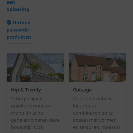
een
oplossing
Ontdek
passende
producten
Hip & Trendy
Cottage
Scherpe lijnen,
Door alternatieve
unieke vormen en
kleuren te
monolithische
combineren en te
gehelen typeren deze
spelen met vormen
bouwstijl. Ook
en texturen, maakt u