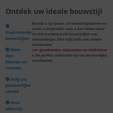
Ontdek uw ideale bouwstijl
Broedt u op bouw- of renovatieplannen en
zoekt u inspiratie? Laat u dan leiden door
Inspirerende
de drie karaktervolle bouwstijlen van
bouwstijlen
wienerberger. Elke stijl biedt een unieke
combinatie
Meer
van
gevelstenen
,
dakpannen
en
kleiklinker
s
die perfect aansluiten bij uw persoonlijke
dan
voorkeuren.
kleuren en
vormen
Volg uw
persoonlijke
smaak
Voor
elke stijl