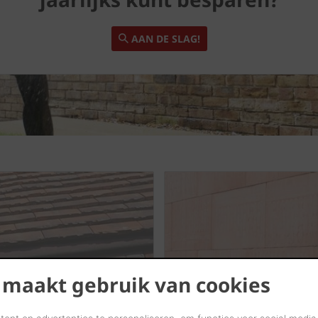
AAN DE SLAG!
 maakt gebruik van cookies
Binnenmuur