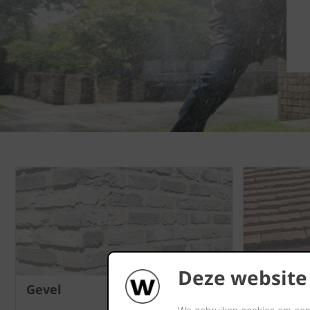
Deze website
Gevel
Dak