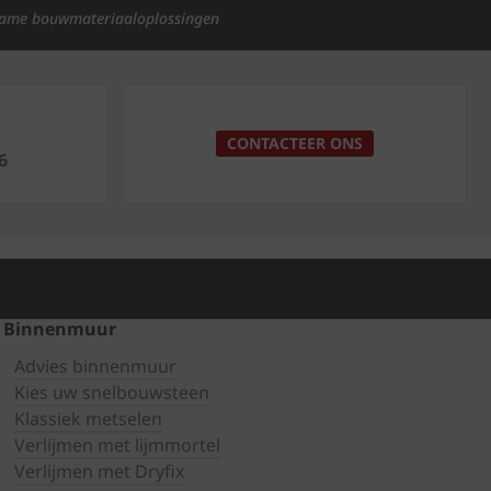
ame bouwmateriaaloplossingen
p
CONTACTEER ONS
6
Binnenmuur
Advies binnenmuur
Kies uw snelbouwsteen
Klassiek metselen
Verlijmen met lijmmortel
Verlijmen met Dryfix