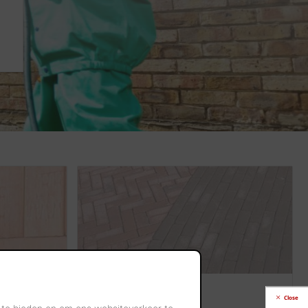
Kleiklinkers
Close