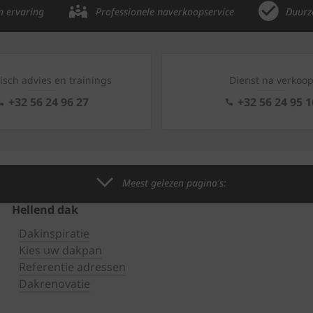
n ervaring
Professionele naverkoopservice
Duurz
isch advies en trainings
Dienst na verkoo
+32 56 24 96 27
+32 56 24 95 1
Meest gelezen pagina's:
Hellend dak
Dakinspiratie
Kies uw dakpan
Referentie adressen
Dakrenovatie