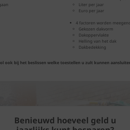
egaan
Liter per jaar
Euro per jaar
4 factoren worden meegeno
Gekozen dakvorm
Dakoppervlakte
Helling van het dak
Dakbedekking
ol ook bij het beslissen welke toestellen u zult kunnen aanslui
Benieuwd hoeveel geld u
jaarlijks kunt besparen?