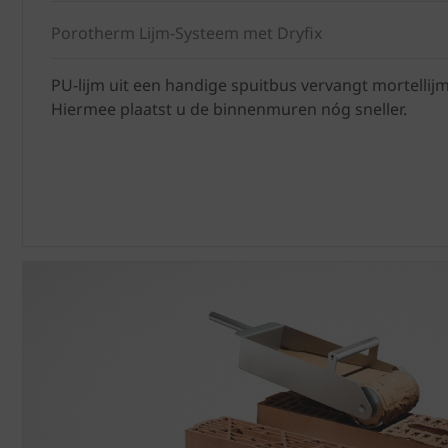
Porotherm Lijm-Systeem met Dryfix
PU-lijm uit een handige spuitbus vervangt mortellijm
Hiermee plaatst u de binnenmuren nóg sneller.