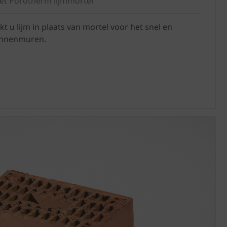
et Porotherm lijmmortel
t u lijm in plaats van mortel voor het snel en
binnenmuren.