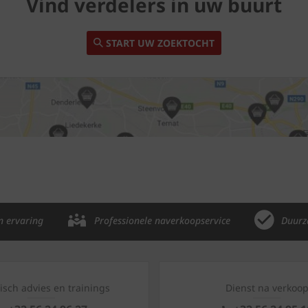
Vind verdelers in uw buurt
START UW ZOEKTOCHT
n ervaring
Professionele naverkoopservice
Duurz
isch advies en trainings
Dienst na verkoo