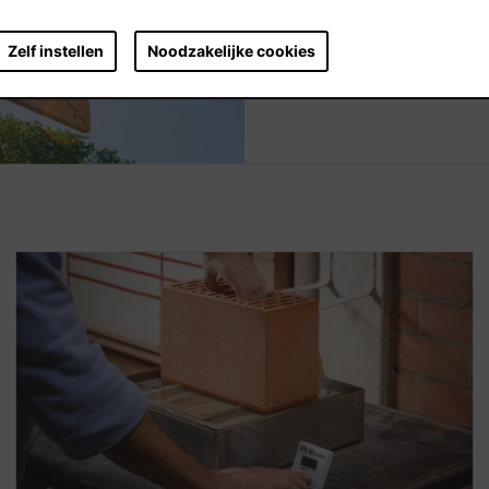
bouwsnelheid van uw bou
Zelf instellen
Noodzakelijke cookies