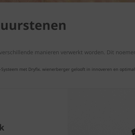
uurstenen
erschillende manieren verwerkt worden. Dit noeme
-Systeem met Dryfix. wienerberger gelooft in innoveren en optima
k