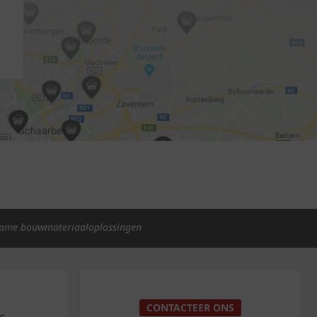
ame bouwmateriaaloplossingen
p
CONTACTEER ONS