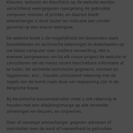
Kleuren, texturen en kleurfoto’s op de website worden
verschillend weergegeven naargelang de gebruikte
computer, monitor of printer, en daarom biedt
wienerberger u deze louter ter indicatie aan zonder
garantie op een exacte weergave.
De website biedt u de mogelijkheid om bestanden zoals
bestekteksten en technische tekeningen te downloaden op
uw lokale computer voor snellere verwerking. Het is
evenwel aangewezen om bij elk nieuw project de website te
consulteren om de meest recent beschikbare informatie af
te halen. De vermelde technische gegevens, normen en
legplannen, enz… houden uitsluitend rekening met de
regels van de kunst zoals deze van toepassing zijn in de
Belgische bouw.
Bij keramische bouwmaterialen moet u ook rekening te
houden met een afwijkingsmarge op alle vermelde
afmetingen en kleuren, en snijverlies.
Door of vanwege wienerberger gegeven adviezen of
voorstellen over de aard of hoeveelheid te gebruiken