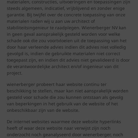
materialen, constructies, uitvoeringen en toepassingen zijn
steeds algemeen, indicatief, vrijblijvend en zonder enige
garantie. Bij twijfel over de concrete toepassing van onze
materialen raden wij u aan uw architect of
stabiliteitsingenieur te raadplegen. Wienerberger NV kan
in geen geval aansprakelijk gesteld worden voor welke
schade ook die zou voortvloeien uit de toepassing van het
door haar verleende advies indien dit advies niet volledig
gevolgd is, indien de gebruikte materialen niet correct
toegepast zijn, en indien dit advies niet gevalideerd is door
de verantwoordelijke architect en/of ingenieur van dit
project.
wienerberger probeert haar website continu ter
beschikking te stellen, maar kan niet aansprakelijk worden
gesteld voor schade die zou kunnen ontstaan als gevolg
van beperkingen in het gebruik van de website of het
onbeschikbaar zijn van de website.
De internet websites waarmee deze website hyperlinks
heeft of waar deze website naar verwijst zijn noch
onderzocht noch geanalyseerd door wienerberger, noch