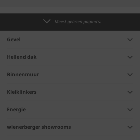
Meest gelezen pagina's:
Gevel
Hellend dak
Binnenmuur
Kleiklinkers
Energie
wienerberger showrooms