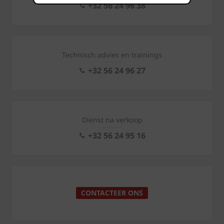
+32 56 24 96 38
Technisch advies en trainings
+32 56 24 96 27
Dienst na verkoop
+32 56 24 95 16
CONTACTEER ONS