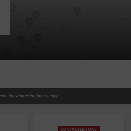
ame bouwmateriaaloplossingen
p
CONTACTEER ONS