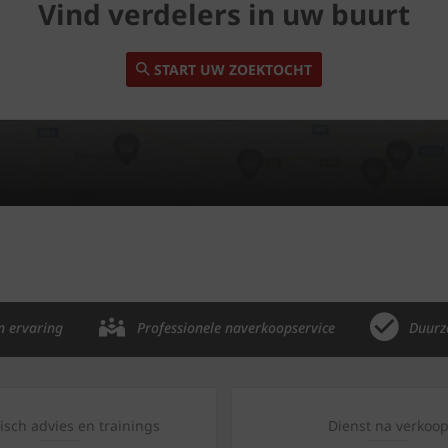
Vind verdelers in uw buurt
START UW ZOEKTOCHT
n ervaring
Professionele naverkoopservice
Duurz
isch advies en trainings
Dienst na verkoo