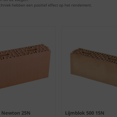
hniek hebben een positief effect op het rendement.
k Newton 25N
Lijmblok 500 15N