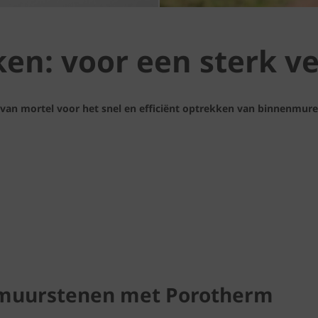
ken: voor een sterk 
s van mortel voor het snel en efficiënt optrekken van binnenmure
nmuurstenen met Porotherm