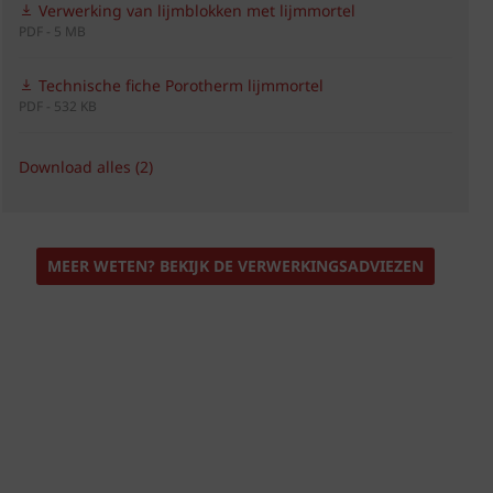
Verwerking van lijmblokken met lijmmortel
PDF - 5 MB
Technische fiche Porotherm lijmmortel
PDF - 532 KB
Download alles (2)
MEER WETEN? BEKIJK DE VERWERKINGSADVIEZEN