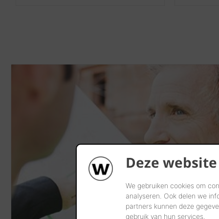
Deze website
We gebruiken cookies om cont
analyseren. Ook delen we inf
partners kunnen deze gegeven
gebruik van hun services.