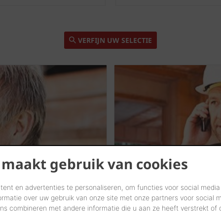
VERFIJN UW SELECTIE
 maakt gebruik van cookies
ent en advertenties te personaliseren, om functies voor social media
ormatie over uw gebruik van onze site met onze partners voor social 
s combineren met andere informatie die u aan ze heeft verstrekt of