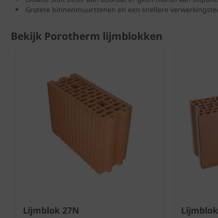
Grotere binnenmuurstenen en een snellere verwerkingstec
Bekijk Porotherm lijmblokken
Lijmblok 27N
Lijmblo