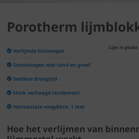
Porotherm lijmblok
Lijm in plaat
Verlijmde lintvoegen
Stootvoegen met tand en groef
Snellere droogtijd
Sterk verhoogd rendement
Horizontale voegdikte: 1 mm
Hoe het verlijmen van binne