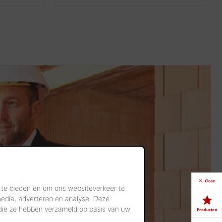
Close
 te bieden en om ons websiteverkeer te
media, adverteren en analyse. Deze
 die ze hebben verzameld op basis van uw
Producten