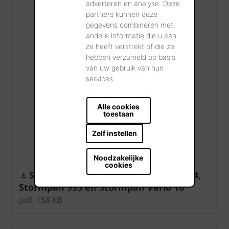
adverteren en analyse. Deze
partners kunnen deze
gegevens combineren met
andere informatie die u aan
ze heeft verstrekt of die ze
hebben verzameld op basis
van uw gebruik van hun
services.
Alle cookies
toestaan
Zelf instellen
Noodzakelijke
cookies
Sarking gevelplaat voor Stormpan 44,
Stormpan 993 en Stormpan Vario 18
pdf, 158 KB