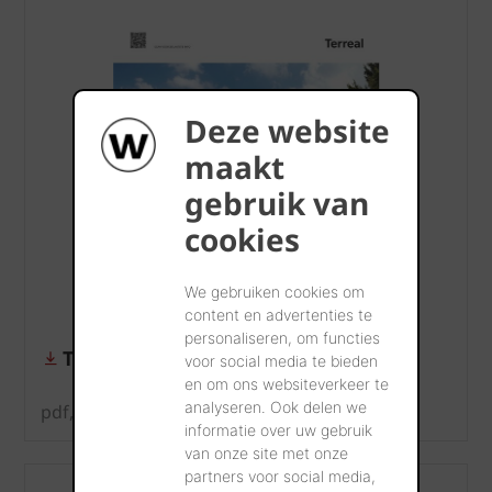
Deze website
maakt
gebruik van
cookies
We gebruiken cookies om
content en advertenties te
personaliseren, om functies
Tegelpan Plate Origine
voor social media te bieden
en om ons websiteverkeer te
analyseren. Ook delen we
pdf, 1 MB
informatie over uw gebruik
van onze site met onze
partners voor social media,