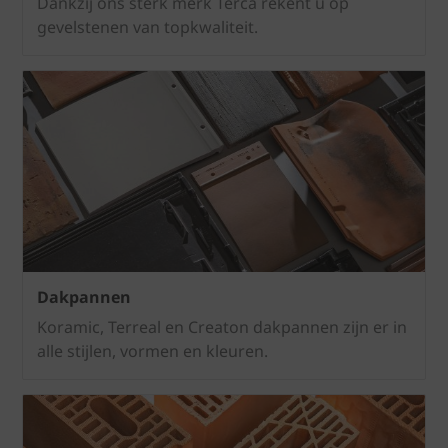
Dankzij ons sterk merk Terca rekent u op
gevelstenen van topkwaliteit.
Dakpannen
Koramic, Terreal en Creaton dakpannen zijn er in
alle stijlen, vormen en kleuren.