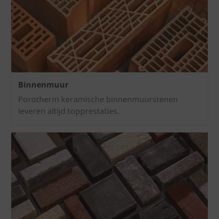
Binnenmuur
Porotherm keramische binnenmuurstenen
leveren altijd topprestaties.