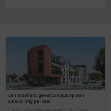
Een markant gevelconcept op een
spievormig perceel
"Speelse karakterkop voor Herents hoekgebouw"