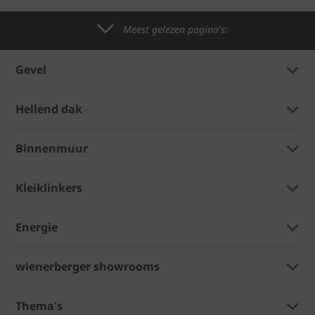
Meest gelezen pagina's:
Gevel
Hellend dak
Binnenmuur
Kleiklinkers
Energie
wienerberger showrooms
Thema's