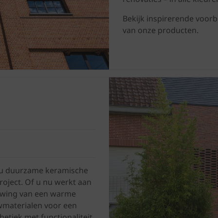
Bekijk inspirerende voorb
van onze producten.
r u duurzame keramische
project. Of u nu werkt aan
euwing van een warme
wmaterialen voor een
etiek met functionaliteit