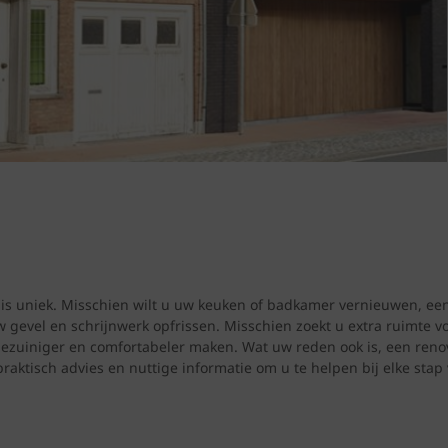
 is uniek. Misschien wilt u uw keuken of badkamer vernieuwen, een
 gevel en schrijnwerk opfrissen. Misschien zoekt u extra ruimte v
ezuiniger en comfortabeler maken. Wat uw reden ook is, een ren
 praktisch advies en nuttige informatie om u te helpen bij elke stap