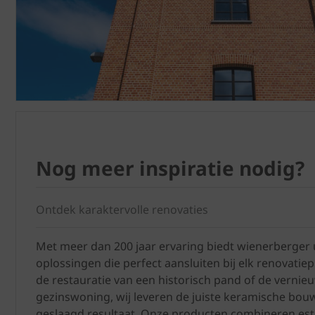
Nog meer inspiratie nodig?
Ontdek karaktervolle renovaties
Met meer dan 200 jaar ervaring biedt wienerberge
oplossingen die perfect aansluiten bij elk renovatie
de restauratie van een historisch pand of de verni
gezinswoning, wij leveren de juiste keramische bou
geslaagd resultaat. Onze producten combineren esth