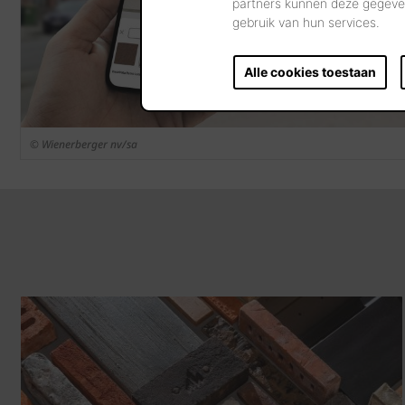
partners kunnen deze gegeven
gebruik van hun services.
Alle cookies toestaan
© Wienerberger nv/sa