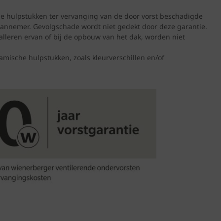
che hulpstukken ter vervanging van de door vorst beschadigde
annemer. Gevolgschade wordt niet gedekt door deze garantie.
lleren ervan of bij de opbouw van het dak, worden niet
amische hulpstukken, zoals kleurverschillen en/of