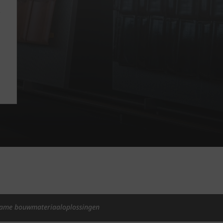
ame bouwmateriaaloplossingen