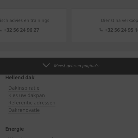
isch advies en trainings
Dienst na verkoo
+32 56 24 96 27
+32 56 24 95 1
Meest gelezen pagina's:
Hellend dak
Dakinspiratie
Kies uw dakpan
Referentie adressen
Dakrenovatie
Energie