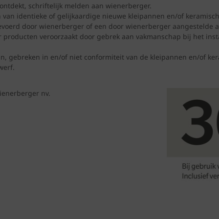
ntdekt, schriftelijk melden aan wienerberger.
en van identieke of gelijkaardige nieuwe kleipannen en/of keramis
evoerd door wienerberger of een door wienerberger aangestelde a
 producten veroorzaakt door gebrek aan vakmanschap bij het insta
, gebreken in en/of niet conformiteit van de kleipannen en/of ker
werf.
ienerberger nv.