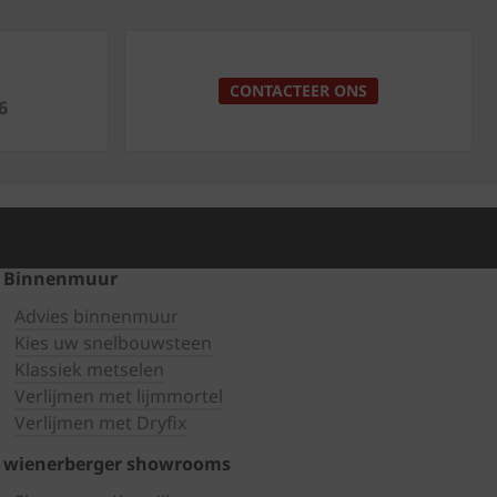
p
CONTACTEER ONS
6
Binnenmuur
Advies binnenmuur
Kies uw snelbouwsteen
Klassiek metselen
Verlijmen met lijmmortel
Verlijmen met Dryfix
wienerberger showrooms