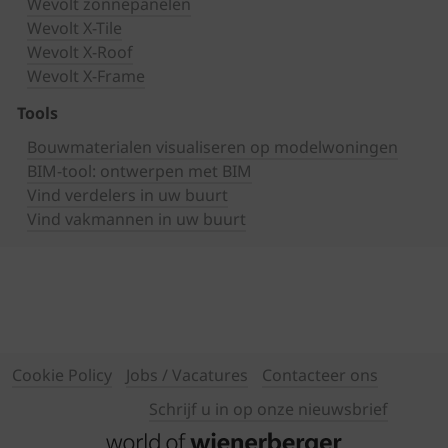
Wevolt zonnepanelen
Wevolt X-Tile
Wevolt X-Roof
Wevolt X-Frame
Tools
Bouwmaterialen visualiseren op modelwoningen
BIM-tool: ontwerpen met BIM
Vind verdelers in uw buurt
Vind vakmannen in uw buurt
Cookie Policy
Jobs / Vacatures
Contacteer ons
Schrijf u in op onze nieuwsbrief