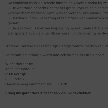
De eindklant moet de schade binnen de 4 weken nadat hij ze o
De waarborg beperkt zich tot het gratis leveren en plaats
keramische materialen. Deze werken worden uitsluitend uitg
Beschadigingen, verwering of tenietgaan van wienerberger
gedekt.
De waarborg is niet van toepassing op eventuele schade aan
transportschade die al zichtbaar waren bij de levering op de 
Koramic, Terreal en Creaton zijn geregistreerde merken van W
De garantie hierboven wordt dan ook formeel verstrekt door:
Wienerberger nv
Kapel ter Bede 121
8500 Kortrijk
RPR Kortrijk
Ondernemingsnummer: 0448 850 870
Vraag uw garantiecertificaat aan via uw dakdekker.