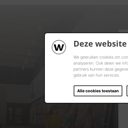
Deze website
We gebruiken cookies om cont
analyseren. Ook delen we inf
partners kunnen deze gegeven
gebruik van hun services.
Alle cookies toestaan