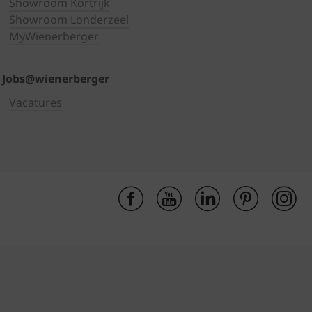
Showroom Kortrijk
Showroom Londerzeel
MyWienerberger
Jobs@wienerberger
Vacatures