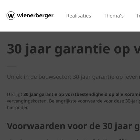
Realisaties
Thema's
T
30 jaar garantie op
Uniek in de bouwsector: 30 jaar garantie op lev
U krijgt
30 jaar garantie op vorstbestendigheid op alle Kora
vervangingskosten. Belangrijkste voorwaarde voor deze 30-jarig
hieronder.
Voorwaarden voor de 30 jaar g