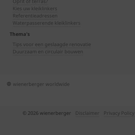
Oprit of terras?
Kies uw kleiklinkers
Referentieadressen
Waterpasserende kleiklinkers
Thema's
Tips voor een geslaagde renovatie
Duurzaam en circulair bouwen
wienerberger worldwide
© 2026 wienerberger
Disclaimer
Privacy Policy