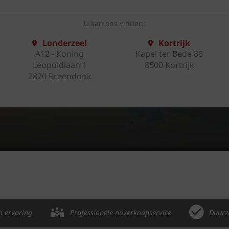
U kan ons vinden:
Londerzeel
Kortrijk
A12 - Koning
Kapel ter Bede 88
Leopoldlaan 1
8500 Kortrijk
2870 Breendonk
n ervaring
Professionele naverkoopservice
Duurz