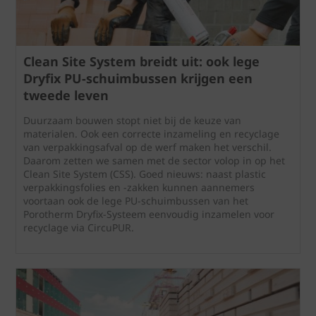
Clean Site System breidt uit: ook lege
Dryfix PU-schuimbussen krijgen een
tweede leven
Duurzaam bouwen stopt niet bij de keuze van
materialen. Ook een correcte inzameling en recyclage
van verpakkingsafval op de werf maken het verschil.
Daarom zetten we samen met de sector volop in op het
Clean Site System (CSS). Goed nieuws: naast plastic
verpakkingsfolies en -zakken kunnen aannemers
voortaan ook de lege PU-schuimbussen van het
Porotherm Dryfix-Systeem eenvoudig inzamelen voor
recyclage via CircuPUR.