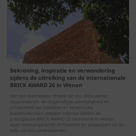
Bekroning, inspiratie en verwondering
tijdens de uitreiking van de internationale
BRICK AWARD 26 in Wenen
Van een Vietnamese tempel tot een Mexicaanse
tequilafabriek: de ongelooflijke veelzijdigheid en
schoonheid van baksteen en keramische
bouwmaterialen stonden centraal tijdens de
prestigieuze BRICK AWARD 26 ceremonie in Wenen,
waar toonaangevende architecten en ontwerpers uit de
hele wereld samenkwamen.