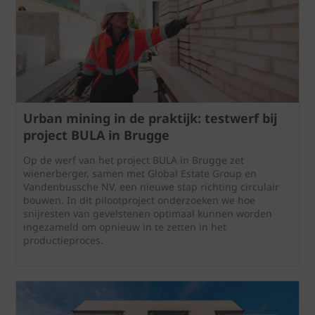
Urban mining in de praktijk: testwerf bij
project BULA in Brugge
Op de werf van het project BULA in Brugge zet
wienerberger, samen met Global Estate Group en
Vandenbussche NV, een nieuwe stap richting circulair
bouwen. In dit pilootproject onderzoeken we hoe
snijresten van gevelstenen optimaal kunnen worden
ingezameld om opnieuw in te zetten in het
productieproces.