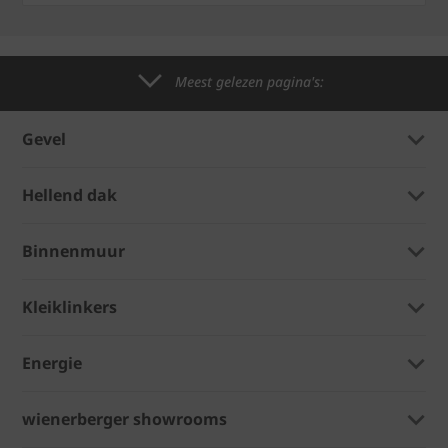
Meest gelezen pagina's:
Gevel
Hellend dak
Binnenmuur
Kleiklinkers
Energie
wienerberger showrooms