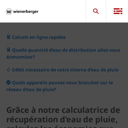
Calculs en ligne rapides
Quelle quantité d’eau de distribution allez-vous
économiser?
Débit nécessaire de votre citerne d’eau de pluie
Quels appareils pouvez-vous brancher sur le
réseau d’eau de pluie?
Grâce à notre calculatrice de
récupération d’eau de pluie,