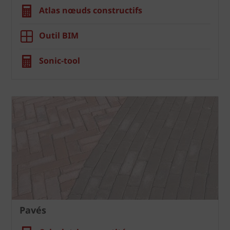
Atlas nœuds constructifs
Outil BIM
Sonic-tool
Pavés