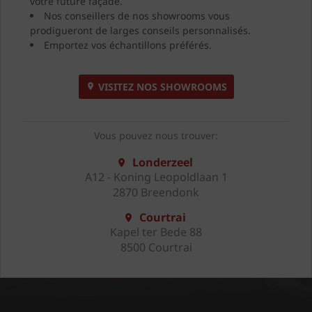
votre future façade.
Nos conseillers de nos showrooms vous
prodigueront de larges conseils personnalisés.
Emportez vos échantillons préférés.
VISITEZ NOS SHOWROOMS
Vous pouvez nous trouver:
Londerzeel
A12 - Koning Leopoldlaan 1
2870 Breendonk
Courtrai
Kapel ter Bede 88
8500 Courtrai