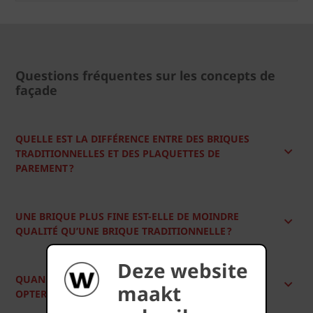
Questions fréquentes sur les concepts de
façade
QUELLE EST LA DIFFÉRENCE ENTRE DES BRIQUES
TRADITIONNELLES ET DES PLAQUETTES DE
PAREMENT ?
UNE BRIQUE PLUS FINE EST-ELLE DE MOINDRE
QUALITÉ QU’UNE BRIQUE TRADITIONNELLE ?
Deze website
QUAND CHOISIR DES BRIQUES PLEINES ET QUAND
maakt
OPTER POUR DES PLAQUETTES DE PAREMENT ?