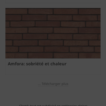
Amfora: sobriété et chaleur
... Télécharger plus
Clarté: tout est subdivisé en catégories claires