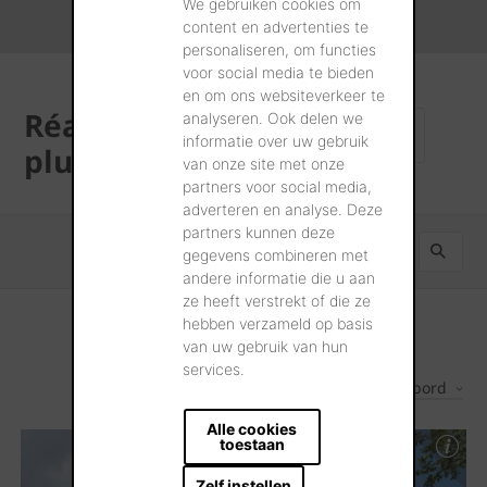
We gebruiken cookies om
content en advertenties te
personaliseren, om functies
voor social media te bieden
en om ons websiteverkeer te
Réalisations les
analyseren. Ook delen we
TOUTES LES
informatie over uw gebruik
RÉALISATIONS
plus récentes
van onze site met onze
partners voor social media,
adverteren en analyse. Deze
partners kunnen deze
gegevens combineren met
andere informatie die u aan
ze heeft verstrekt of die ze
hebben verzameld op basis
van uw gebruik van hun
services.
Les plus récents d'abord
722
Résultats
Alle cookies
toestaan
Zelf instellen