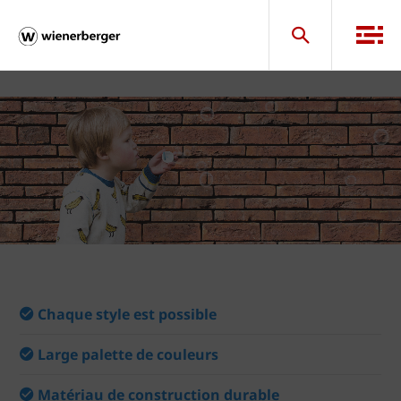
Chaque style est possible
Large palette de couleurs
Matériau de construction durable