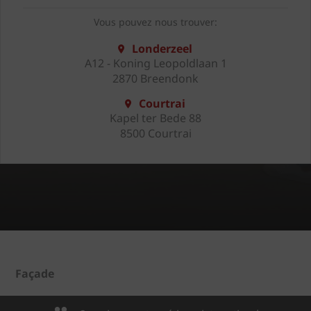
Vous pouvez nous trouver:
Londerzeel
A12 - Koning Leopoldlaan 1
2870 Breendonk
Courtrai
Kapel ter Bede 88
8500 Courtrai
Façade