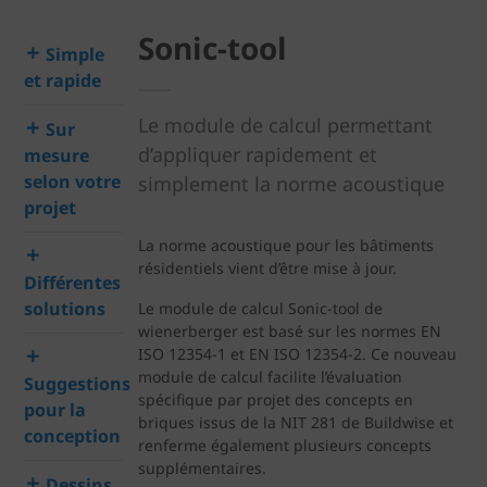
Sonic-tool
Simple
et rapide
Le module de calcul permettant
Sur
d’appliquer rapidement et
mesure
selon votre
simplement la norme acoustique
projet
La norme acoustique pour les bâtiments
résidentiels vient d’être mise à jour.
Différentes
solutions
Le module de calcul Sonic-tool de
wienerberger est basé sur les normes EN
ISO 12354-1 et EN ISO 12354-2. Ce nouveau
module de calcul facilite l’évaluation
Suggestions
spécifique par projet des concepts en
pour la
briques issus de la NIT 281 de Buildwise et
conception
renferme également plusieurs concepts
supplémentaires.
Dessins